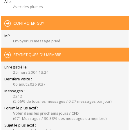
Aile :
Avec des plumes
CONTACTER GUY
MP :
Envoyer un message privé
STATISTIQUES DU MEMBRE
Enregistré le :
25 mars 2004 13:24
Dernière visite :
06 août 2026 9:37
Messages :
2212
(5.66% de tous les messages / 0.27 messages par jour)
Forum le plus actif :
Voler dans les prochains jours / CFD
(671 Messages / 30.33% des messages du membre)
Sujet le plus actif :