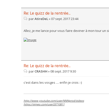
Re: Le quizz de la rentrée...
par
AtireDeL
»
07 sept. 2017 23:44
Allez, je me lance pour vous faire deviner à mon tour un 
Re: Le quizz de la rentrée...
par
CRASHH
»
08 sept. 2017 9:30
c'est dans les vosges .... enfin je crois :-)
http://www.youtube.com/user/NNNprod/videos
https://vimeo.com/user33710811