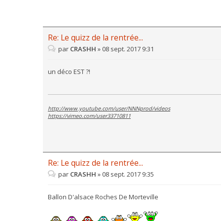
Re: Le quizz de la rentrée...
par
CRASHH
»
08 sept. 2017 9:31
un déco EST ?!
http://www.youtube.com/user/NNNprod/videos
https://vimeo.com/user33710811
Re: Le quizz de la rentrée...
par
CRASHH
»
08 sept. 2017 9:35
Ballon D'alsace Roches De Morteville