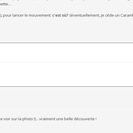
ette...
..), pour lancer le mouvement:
c'est où?
(éventuellement, je cède un Caramb
voir sur la photo !)... vraiment une belle découverte !