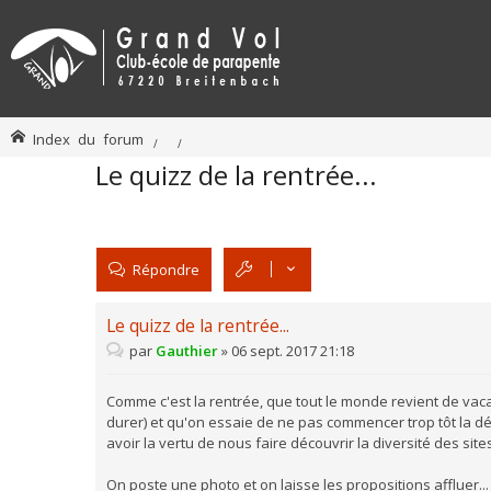
Index du forum
Le quizz de la rentrée...
Répondre
Le quizz de la rentrée...
par
Gauthier
»
06 sept. 2017 21:18
Comme c'est la rentrée, que tout le monde revient de vac
durer) et qu'on essaie de ne pas commencer trop tôt la dé
avoir la vertu de nous faire découvrir la diversité des sites
On poste une photo et on laisse les propositions affluer... 