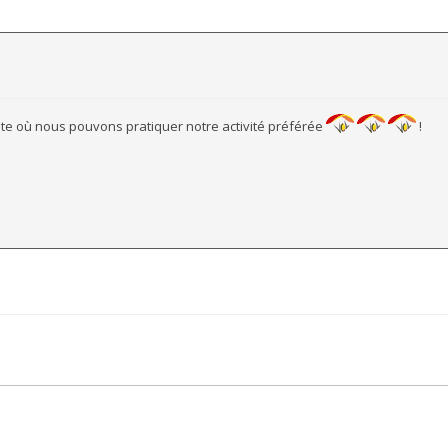
site où nous pouvons pratiquer notre activité préférée
!