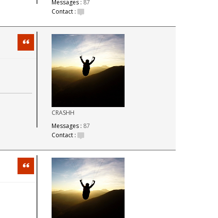
Messages :
87
Contact :
Citation
CRASHH
Messages :
87
Contact :
Citation