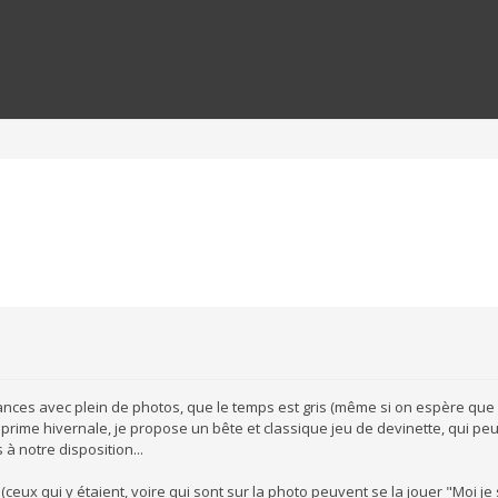
ances avec plein de photos, que le temps est gris (même si on espère que
prime hivernale, je propose un bête et classique jeu de devinette, qui peu
 à notre disposition...
(ceux qui y étaient, voire qui sont sur la photo peuvent se la jouer "Moi je 