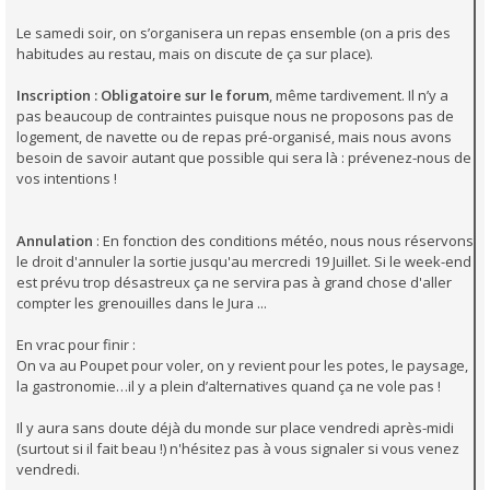
Le samedi soir, on s’organisera un repas ensemble (on a pris des
habitudes au restau, mais on discute de ça sur place).
Inscription :
Obligatoire sur le forum
, même tardivement. Il n’y a
pas beaucoup de contraintes puisque nous ne proposons pas de
logement, de navette ou de repas pré-organisé, mais nous avons
besoin de savoir autant que possible qui sera là : prévenez-nous de
vos intentions !
Annulation
: En fonction des conditions météo, nous nous réservons
le droit d'annuler la sortie jusqu'au mercredi 19 Juillet. Si le week-end
est prévu trop désastreux ça ne servira pas à grand chose d'aller
compter les grenouilles dans le Jura ...
En vrac pour finir :
On va au Poupet pour voler, on y revient pour les potes, le paysage,
la gastronomie…il y a plein d’alternatives quand ça ne vole pas !
Il y aura sans doute déjà du monde sur place vendredi après-midi
(surtout si il fait beau !) n'hésitez pas à vous signaler si vous venez
vendredi.