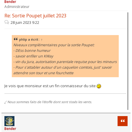
Bender
Administrateur
Re: Sortie Poupet juillet 2023
28 juin 2023 9:22
phlip
a écrit :
↑
Niveaux complémentaires pour la sortie Poupet:
- DEss bonne humeur
- savoir enfiler un KWay
- vin du Jura, autorisation parentale requise pour les mineurs
- Pour s'attabler autour d'un caquelon comtois, just' savoir
attendre son tour et une fourchette
Je vois que monsieur est un fin connaisseur du site
¿’ Nous sommes faits de l'étoffe dont sont tissés les vents.
Citati
Bender