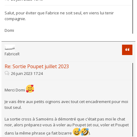
Salut, pour éviter que Fabrice ne soit seul, en viens lui tenir
compagnie.
Domi
Citati
FabriceR
Re: Sortie Poupet juillet 2023
26 juin 2023 17:24
Merci Domi
Je vais être aux petits oignons avec tout cet encadrement pour moi
tout seul.
La sortie cross à Samoëns à démontré que c'était pas moi le chat
noir, alors préparez-vous à voler au Poupet (et oui, voler et Poupet
dans la même phrase ça fait bizarre
).