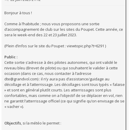
Bonjour à tous !
Comme à l’habitude ; nous vous proposons une sortie
d’accompagnement de club sur les sites du Poupet. Cette année, ce
sera le week-end des 22 et 23 juillet 2023.
(Plein d’infos sur le site du Poupet : viewtopic.php?t=6291 )
Public :
Cette sortie s’adresse à des pilotes autonomes, qui ont validé le
niveau bleu (Brevet de pilote) ou qui souhaitent le valider à cette
occasion (dans ce cas, nous contacter à l’adresse
dte@grandvol.com
) : il n’y aura pas d’assistance/guidage au
décollage et à l’atterrissage. Les décollages sont tous typés « falaise
» et sont en général plutôt courts. Les atterrissages sont plus
confortables, mais comme on a l’objectif de se déplacer en vol, rien
ne garantit l’atterrissage officiel (ce qui signifie qu’on envisage de se
« vacher »).
Objectifs
, si la météo le permet :