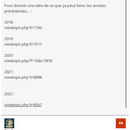
Pour donner une idée de ce que ça peut faire: les années
précédentes… :
2018 :
viewtopic.php?t=7160
2019:
viewtopic.php?t=7517
2020 :
viewtopic.php?f=15&t=7818
2021 :
viewtopic.php?t=8088
2022 :
viewtopic.php?t=8367
Citati