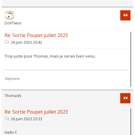
Citati
DoItTwice
Re: Sortie Poupet juillet 2023
26 juin 2023 20:42
Trop juste pour Thomas, mais je serais bien venu..
Stéphane.
ThomasN
Citati
Re: Sortie Poupet juillet 2023
26 juin 2023 23:33
Hello !!