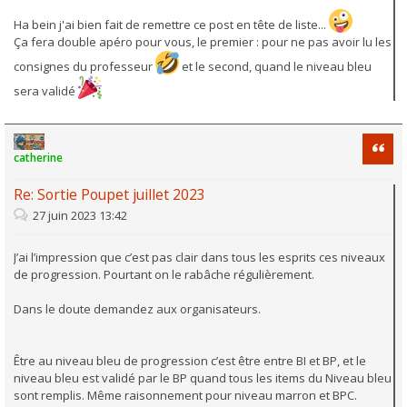
Ha bein j'ai bien fait de remettre ce post en tête de liste...
Ça fera double apéro pour vous, le premier : pour ne pas avoir lu les
consignes du professeur
et le second, quand le niveau bleu
sera validé
Citati
catherine
Re: Sortie Poupet juillet 2023
27 juin 2023 13:42
J’ai l’impression que c’est pas clair dans tous les esprits ces niveaux
de progression. Pourtant on le rabâche régulièrement.
Dans le doute demandez aux organisateurs.
Être au niveau bleu de progression c’est être entre BI et BP, et le
niveau bleu est validé par le BP quand tous les items du Niveau bleu
sont remplis. Même raisonnement pour niveau marron et BPC.