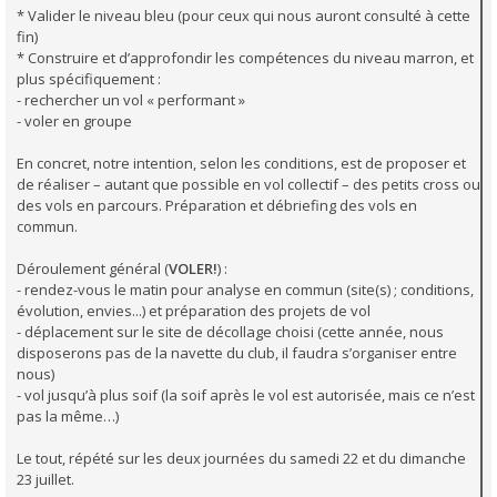
* Valider le niveau bleu (pour ceux qui nous auront consulté à cette
fin)
* Construire et d’approfondir les compétences du niveau marron, et
plus spécifiquement :
- rechercher un vol « performant »
- voler en groupe
En concret, notre intention, selon les conditions, est de proposer et
de réaliser – autant que possible en vol collectif – des petits cross ou
des vols en parcours. Préparation et débriefing des vols en
commun.
Déroulement général (
VOLER!
) :
- rendez-vous le matin pour analyse en commun (site(s) ; conditions,
évolution, envies...) et préparation des projets de vol
- déplacement sur le site de décollage choisi (cette année, nous
disposerons pas de la navette du club, il faudra s’organiser entre
nous)
- vol jusqu’à plus soif (la soif après le vol est autorisée, mais ce n’est
pas la même…)
Le tout, répété sur les deux journées du samedi 22 et du dimanche
23 juillet.