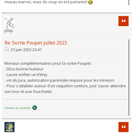
niveau marron, mais du coup on est partants!!
Citati
phlip
Re: Sortie Poupet juillet 2023
27 juin 2023 23:47
Niveaux complémentaires pour la sortie Poupet:
- DEss bonne humeur
- savoir enfiler un KWay
- vin du Jura, autorisation parentale requise pour les mineurs
- Pour s'attabler autour d'un caquelon comtois, just' savoir attendre
son tour et une fourchette
à biento sur le décôt ...
Citati