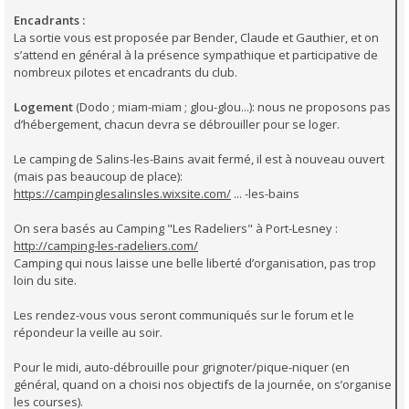
Encadrants :
La sortie vous est proposée par Bender, Claude et Gauthier, et on
s’attend en général à la présence sympathique et participative de
nombreux pilotes et encadrants du club.
Logement
(Dodo ; miam-miam ; glou-glou...): nous ne proposons pas
d’hébergement, chacun devra se débrouiller pour se loger.
Le camping de Salins-les-Bains avait fermé, il est à nouveau ouvert
(mais pas beaucoup de place):
https://campinglesalinsles.wixsite.com/
... -les-bains
On sera basés au Camping "Les Radeliers" à Port-Lesney :
http://camping-les-radeliers.com/
Camping qui nous laisse une belle liberté d’organisation, pas trop
loin du site.
Les rendez-vous vous seront communiqués sur le forum et le
répondeur la veille au soir.
Pour le midi, auto-débrouille pour grignoter/pique-niquer (en
général, quand on a choisi nos objectifs de la journée, on s’organise
les courses).