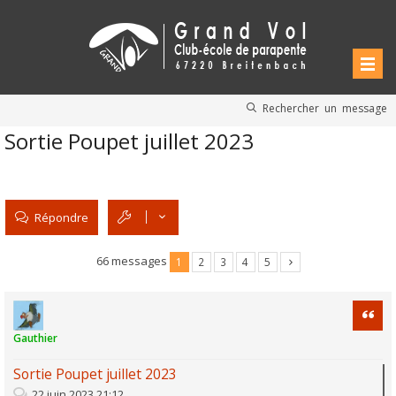
Rechercher un message
Sortie Poupet juillet 2023
Répondre
66 messages
1
2
3
4
5
Citati
Gauthier
Sortie Poupet juillet 2023
22 juin 2023 21:12