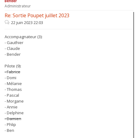
Bender
Administrateur
Re: Sortie Poupet juillet 2023
22 juin 2023 22:03
Accompagnateur (3):
- Gauthier
- Claude
- Bender
Pilote (9):
- Fabrice
- Domi
- Mélanie
- Thomas
- Pascal
- Morgane
- Annie
- Delphine
- Damien
- Phlip
- Ben