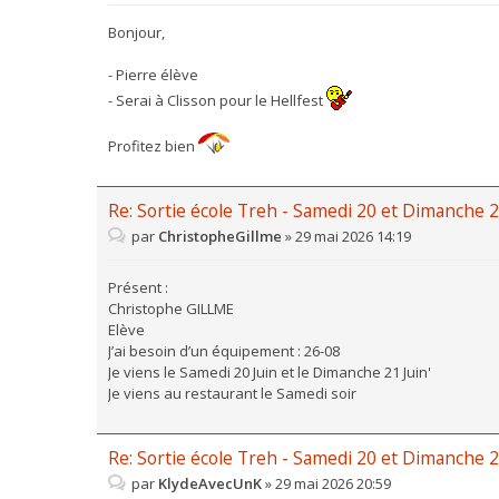
Bonjour,
- Pierre élève
- Serai à Clisson pour le Hellfest
Profitez bien
Re: Sortie école Treh - Samedi 20 et Dimanche 2
par
ChristopheGillme
»
29 mai 2026 14:19
Présent :
Christophe GILLME
Elève
J’ai besoin d’un équipement : 26-08
Je viens le Samedi 20 Juin et le Dimanche 21 Juin'
Je viens au restaurant le Samedi soir
Re: Sortie école Treh - Samedi 20 et Dimanche 2
par
KlydeAvecUnK
»
29 mai 2026 20:59