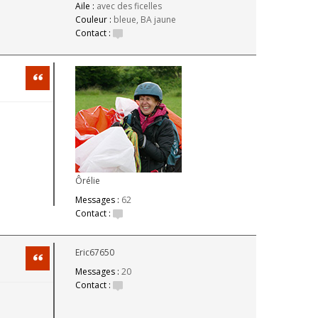
Aile :
avec des ficelles
Couleur :
bleue, BA jaune
Contact :
Citation
Ôrélie
Messages :
62
Contact :
Eric67650
Citation
Messages :
20
Contact :