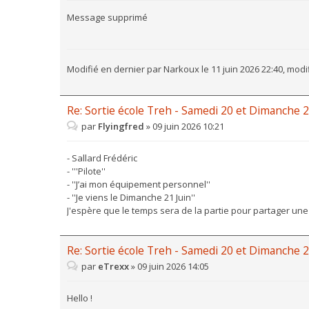
Message supprimé
Modifié en dernier par
Narkoux
le 11 juin 2026 22:40, modif
Re: Sortie école Treh - Samedi 20 et Dimanche 2
par
Flyingfred
»
09 juin 2026 10:21
- Sallard Frédéric
- '''Pilote''
- ''J’ai mon équipement personnel''
- ''Je viens le Dimanche 21 Juin''
J'espère que le temps sera de la partie pour partager une
Re: Sortie école Treh - Samedi 20 et Dimanche 2
par
eTrexx
»
09 juin 2026 14:05
Hello !