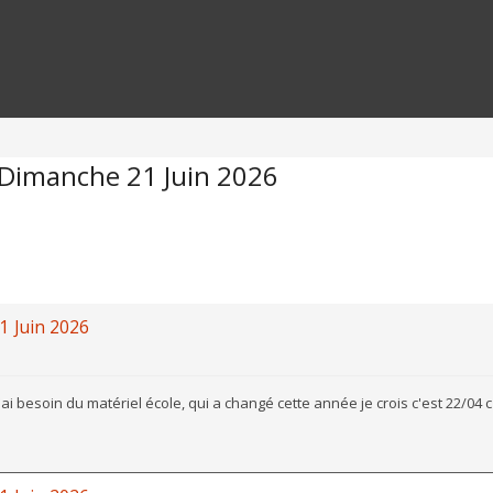
t Dimanche 21 Juin 2026
1 Juin 2026
'ai besoin du matériel école, qui a changé cette année je crois c'est 22/04 