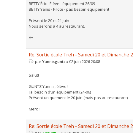
BETTY Éric - Élève - équipement 26/09
BETTY Yanis - Pilote - pas besoin équipement
Présent le 20 et 21 Juin
Nous serons à 4 au restaurant.
A+
Re: Sortie école Treh - Samedi 20 et Dimanche 2
par
Yannisguntz
»
02 juin 2026 20:08
Salut!
GUNTZ Yannis, élève !
J’ai besoin d’un équipement (24-06)
Présent uniquement le 20 juin (mais pas au restaurant)
Merci !
Re: Sortie école Treh - Samedi 20 et Dimanche 2
par
Anny08
»
06 juin 2026 16:34