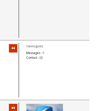
Yannisguntz
Citation
Messages :
9
Contact :
Citation