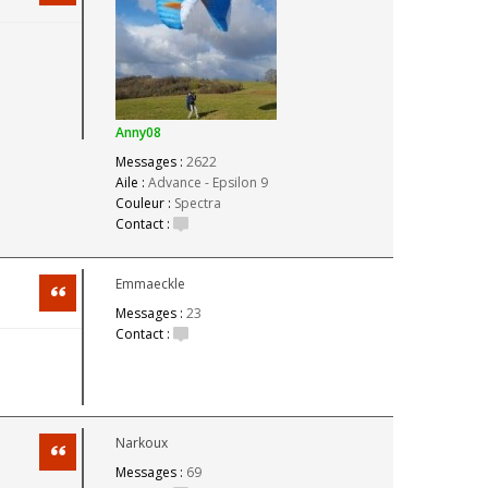
Anny08
Messages :
2622
Aile :
Advance - Epsilon 9
Couleur :
Spectra
Contact :
Emmaeckle
Citation
Messages :
23
Contact :
Narkoux
Citation
Messages :
69