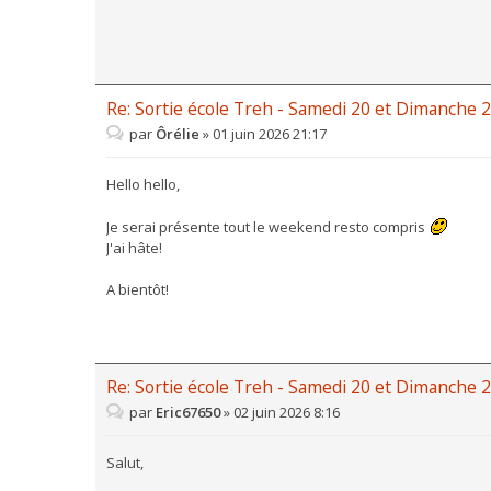
Re: Sortie école Treh - Samedi 20 et Dimanche 2
par
Ôrélie
»
01 juin 2026 21:17
Hello hello,
Je serai présente tout le weekend resto compris
J'ai hâte!
A bientôt!
Re: Sortie école Treh - Samedi 20 et Dimanche 2
par
Eric67650
»
02 juin 2026 8:16
Salut,