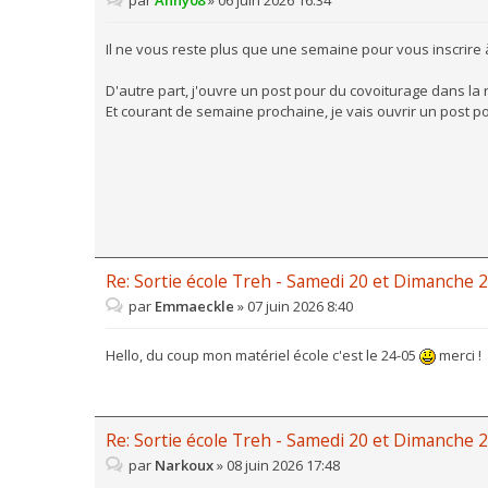
Il ne vous reste plus que une semaine pour vous inscrire à 
D'autre part, j'ouvre un post pour du covoiturage dans la r
Et courant de semaine prochaine, je vais ouvrir un post 
Re: Sortie école Treh - Samedi 20 et Dimanche 2
par
Emmaeckle
»
07 juin 2026 8:40
Hello, du coup mon matériel école c'est le 24-05
merci !
Re: Sortie école Treh - Samedi 20 et Dimanche 2
par
Narkoux
»
08 juin 2026 17:48