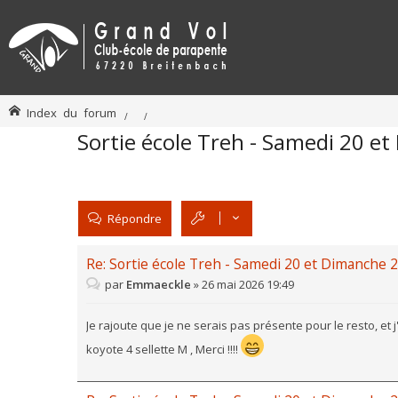
Index du forum
Sortie école Treh - Samedi 20 e
Répondre
Re: Sortie école Treh - Samedi 20 et Dimanche 2
par
Emmaeckle
»
26 mai 2026 19:49
Je rajoute que je ne serais pas présente pour le resto, et j
koyote 4 sellette M , Merci !!!!