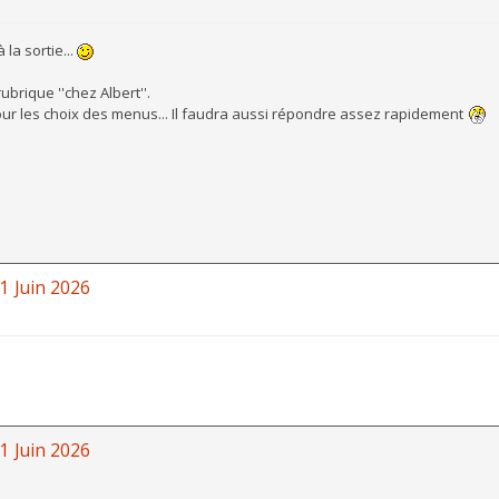
la sortie...
ubrique ''chez Albert''.
pour les choix des menus... Il faudra aussi répondre assez rapidement
1 Juin 2026
1 Juin 2026