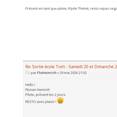
Présent en tant que pilote, Klyde Thémé, resto repas vegan
Re: Sortie école Treh - Samedi 20 et Dimanche 2
par
FloHeinrich
»
29 mai 2026 21:02
Hello !
Florian Heinrich
Pilote, présent les 2 jours.
RESTO avec plaisir !