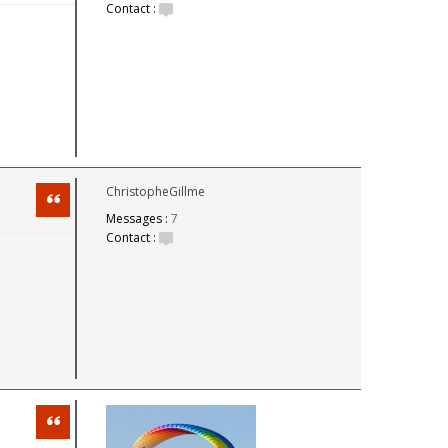
Contact :
ChristopheGillme
Citation
Messages :
7
Contact :
Citation