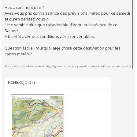
Heu... comment dire ?
Avez-vous pris connaissance des prévisions météo pour ce samedi
et qu'en pensez vous ?
Il me semble plus que raisonnable d'annuler la séance de ce
Samedi.
A bientôt avec des conditions aéro convenables.
Question facile: Pourquoi ai-je choisi cette destination pour les
cartes météo ?
(Grande prudence si on s'obstine à vouloir faire du gonflage avec ces prévisions, je conseille de s'abstenir et de trouver une autre occupation)
FICHIERS JOINTS