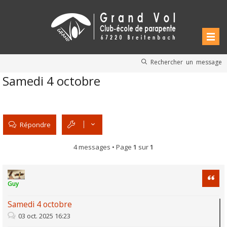
Rechercher un message
Samedi 4 octobre
Répondre
4 messages • Page
1
sur
1
Citati
Guy
Samedi 4 octobre
03 oct. 2025 16:23