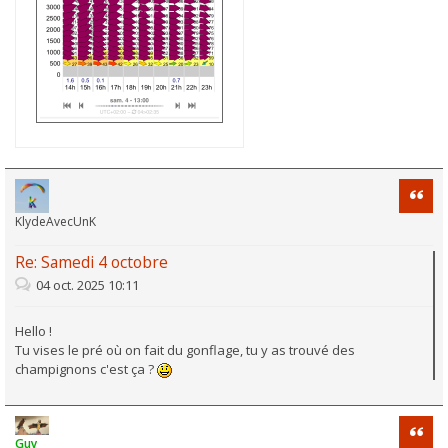
Citati
KlydeAvecUnK
Re: Samedi 4 octobre
04 oct. 2025 10:11
Hello !
Tu vises le pré où on fait du gonflage, tu y as trouvé des
champignons c'est ça ?
Citati
Guy