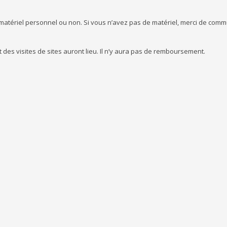
e matériel personnel ou non. Si vous n’avez pas de matériel, merci de com
des visites de sites auront lieu. Il n’y aura pas de remboursement.
T