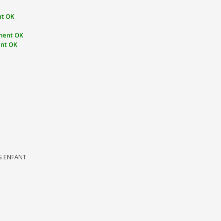
t OK
ment OK
nt OK
AS ENFANT