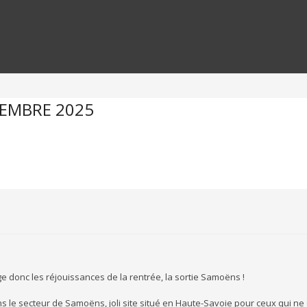
TEMBRE 2025
e donc les réjouissances de la rentrée, la sortie Samoëns !
e secteur de Samoëns, joli site situé en Haute-Savoie pour ceux qui ne