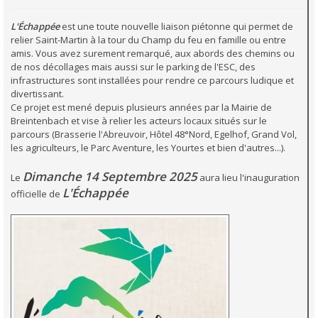
L'Échappée
est une toute nouvelle liaison piétonne qui permet de
relier Saint-Martin à la tour du Champ du feu en famille ou entre
amis. Vous avez surement remarqué, aux abords des chemins ou
de nos décollages mais aussi sur le parking de l'ESC, des
infrastructures sont installées pour rendre ce parcours ludique et
divertissant.
Ce projet est mené depuis plusieurs années par la Mairie de
Breintenbach et vise à relier les acteurs locaux situés sur le
parcours (Brasserie l'Abreuvoir, Hôtel 48°Nord, Egelhof, Grand Vol,
les agriculteurs, le Parc Aventure, les Yourtes et bien d'autres...).
Dimanche 14 Septembre 2025
Le
aura lieu l'inauguration
L'Échappée
officielle de