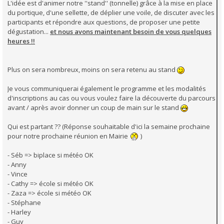
L'idée est d'animer notre ''stand'' (tonnelle) grâce à la mise en place
du portique, d'une sellette, de déplier une voile, de discuter avec les
participants et répondre aux questions, de proposer une petite
dégustation...
et nous avons maintenant besoin de vous quelques
heures !!
Plus on sera nombreux, moins on sera retenu au stand
Je vous communiquerai également le programme et les modalités
d'inscriptions au cas ou vous voulez faire la découverte du parcours
avant / après avoir donner un coup de main sur le stand
Qui est partant ?? (Réponse souhaitable d'ici la semaine prochaine
pour notre prochaine réunion en Mairie
)
- Séb => biplace si météo OK
- Anny
- Vince
- Cathy => école si météo OK
- Zaza => école si météo OK
- Stéphane
- Harley
- Guy