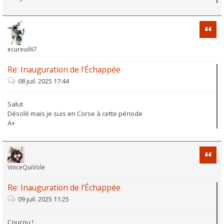
Citati
ecureuil67
Re: Inauguration de l'Échappée
08 juil. 2025 17:44
Salut
Désolé mais je suis en Corse à cette période
A+
Citati
VinceQuiVole
Re: Inauguration de l'Échappée
09 juil. 2025 11:25
Coucou !