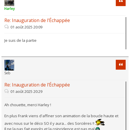
Harley
Re: Inauguration de l'Échappée
01 août 2025 20:09
Je suis de la partie
Citati
Seb
Re: Inauguration de l'Échappée
01 août 2025 20:29
Ah chouette, merci Harley !
En plus Frank viens d'affiner son animation de la boucle haute et
avec nous sur le déco SO il y aura... des Sorcières !!
Il ne la pas fait exprès et la coïncidence est pas mal