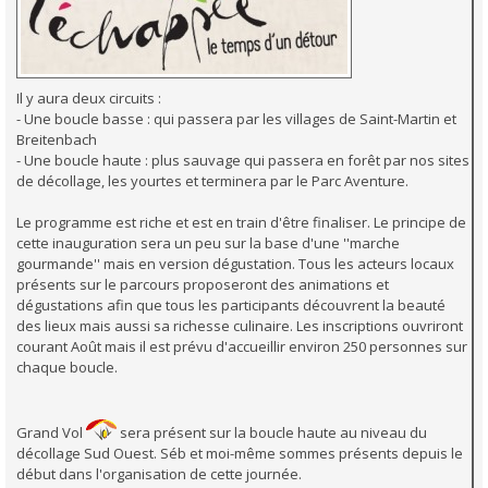
Il y aura deux circuits :
- Une boucle basse : qui passera par les villages de Saint-Martin et
Breitenbach
- Une boucle haute : plus sauvage qui passera en forêt par nos sites
de décollage, les yourtes et terminera par le Parc Aventure.
Le programme est riche et est en train d'être finaliser. Le principe de
cette inauguration sera un peu sur la base d'une ''marche
gourmande'' mais en version dégustation. Tous les acteurs locaux
présents sur le parcours proposeront des animations et
dégustations afin que tous les participants découvrent la beauté
des lieux mais aussi sa richesse culinaire. Les inscriptions ouvriront
courant Août mais il est prévu d'accueillir environ 250 personnes sur
chaque boucle.
Grand Vol
sera présent sur la boucle haute au niveau du
décollage Sud Ouest. Séb et moi-même sommes présents depuis le
début dans l'organisation de cette journée.