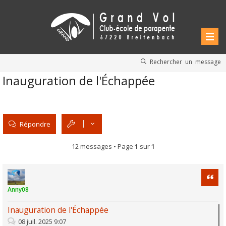
Rechercher un message
Inauguration de l'Échappée
Répondre
12 messages • Page
1
sur
1
Citati
Anny08
Inauguration de l'Échappée
08 juil. 2025 9:07