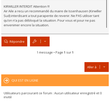
KIRWILLER INTERDIT Attention !!!
Air Aile a recu un recommandé du maire de Issenhausen (Kirwiller
Sud) interdisant a tout parapente de revenir. Ne PAS utiliser tant
qu’on n’a pas débloqué la situation. Pour vous et pour ne pas
envenimer encore la situation.
Répondre
1 message • Page
1
sur
1
Aller à
QUI EST EN LIGNE
Utilisateurs parcourant ce forum : Aucun utilisateur enregistré et 0
invité