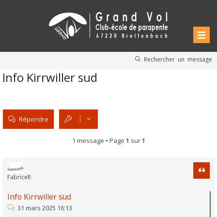
Rechercher un message
Info Kirrwiller sud
Répondre
1 message • Page
1
sur
1
Citati
FabriceR
Info Kirrwiller sud
31 mars 2025 16:13