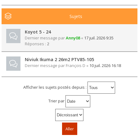
Sujets
Koyot 5 - 24
Dernier message par
Anny08
«
17 juil. 2026 9:35
Réponses :
2
Niviuk Ikuma 2 26m2 PTV85-105
Dernier message par
François D
«
10 juil. 2026 16:18
Afficher les sujets postés depuis :
Trier par