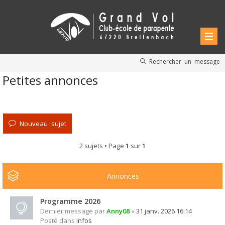
Rechercher un message
Petites annonces
Nouveau sujet
2 sujets • Page
1
sur
1
Annonces
Programme 2026
Dernier message par
Anny08
«
31 janv. 2026 16:14
Posté dans
Infos