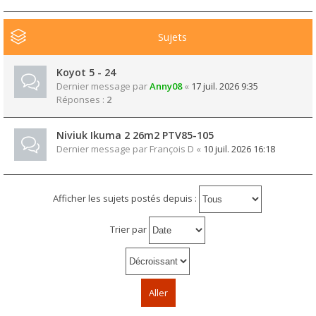
Sujets
Koyot 5 - 24
Dernier message par
Anny08
«
17 juil. 2026 9:35
Réponses :
2
Niviuk Ikuma 2 26m2 PTV85-105
Dernier message par
François D
«
10 juil. 2026 16:18
Afficher les sujets postés depuis :
Trier par