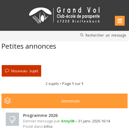
Rechercher un message
Petites annonces
Nouveau sujet
2 sujets • Page
1
sur
1
Annonces
Programme 2026
Dernier message par
Anny08
«
31 janv. 2026 16:14
Posté dans
Infos