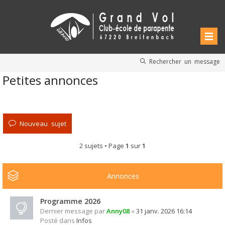
Rechercher un message
Petites annonces
Nouveau sujet
2 sujets • Page
1
sur
1
Annonces
Programme 2026
Dernier message par
Anny08
«
31 janv. 2026 16:14
Posté dans
Infos