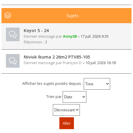
Sujets
Koyot 5 - 24
Dernier message par
Anny08
«
17 juil. 2026 9:35
Réponses :
2
Niviuk Ikuma 2 26m2 PTV85-105
Dernier message par
François D
«
10 juil. 2026 16:18
Afficher les sujets postés depuis :
Trier par