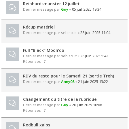
Reinhardsmunster 12 juillet
Dernier message par
Guy
«
05 juil. 2025 19:34
Récup matériel
Dernier message par
sebiscuit
«
28 juin 2025 11:04
Full "Black" Moon'do
Dernier message par
sebiscuit
«
26 juin 2025 5:42
Réponses :
7
RDV du resto pour le Samedi 21 (sortie Treh)
Dernier message par
Anny08
«
21 juin 2025 13:22
Changement du titre de la rubrique
Dernier message par
Guy
«
20 juin 2025 10:08
Réponses :
7
Redbull xalps