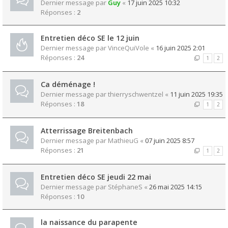
Dernier message par
Guy
«
17 juin 2025 10:32
Réponses :
2
Entretien déco SE le 12 juin
Dernier message par
VinceQuiVole
«
16 juin 2025 2:01
Réponses :
24
1
2
Ca déménage !
Dernier message par
thierryschwentzel
«
11 juin 2025 19:35
Réponses :
18
1
2
Atterrissage Breitenbach
Dernier message par
MathieuG
«
07 juin 2025 8:57
Réponses :
21
1
2
Entretien déco SE jeudi 22 mai
Dernier message par
StéphaneS
«
26 mai 2025 14:15
Réponses :
10
la naissance du parapente