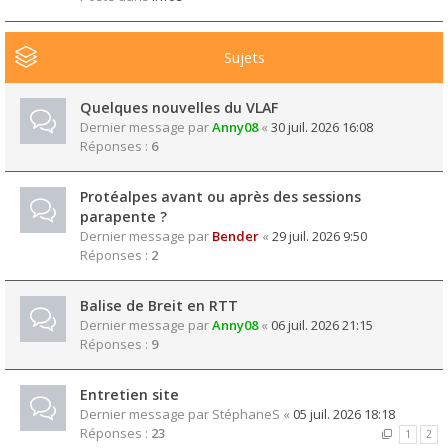
Sujets
Quelques nouvelles du VLAF
Dernier message par
Anny08
«
30 juil. 2026 16:08
Réponses :
6
Protéalpes avant ou après des sessions
parapente ?
Dernier message par
Bender
«
29 juil. 2026 9:50
Réponses :
2
Balise de Breit en RTT
Dernier message par
Anny08
«
06 juil. 2026 21:15
Réponses :
9
Entretien site
Dernier message par
StéphaneS
«
05 juil. 2026 18:18
Réponses :
23
1
2