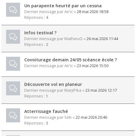
Un parapente heurté par un cessna
Dernier message par
Air'ic
«
28 mai 2026 18:58
Réponses :
4
Infos testival ?
Dernier message par
MathieuG
«
26 mai 2026 11:44
Réponses :
2
Covoiturage demain 24/05 scéance école ?
Dernier message par
Air'ic
«
23 mai 2026 15:50
Découverte vol en planeur
Dernier message par
MarjiPika
«
23 mai 2026 12:17
Réponses :
1
Atterrissage fauché
Dernier message par
Seb
«
22 mai 2026 20:46
Réponses :
3