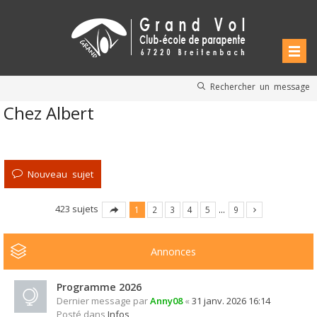
Rechercher un message
Chez Albert
Nouveau sujet
423 sujets
1
2
3
4
5
…
9
Annonces
Programme 2026
Dernier message par
Anny08
«
31 janv. 2026 16:14
Posté dans
Infos