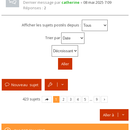
Dernier message par
catherine
«
08 mai 2025 7:09
Réponses :
2
Afficher les sujets postés depuis :
Trier par
Nouveau sujet
423 sujets
1
2
3
4
5
…
9
Aller à