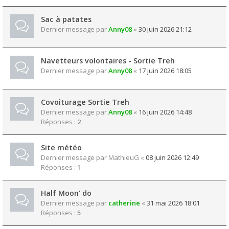
Sac à patates
Dernier message par
Anny08
«
30 juin 2026 21:12
Navetteurs volontaires - Sortie Treh
Dernier message par
Anny08
«
17 juin 2026 18:05
Covoiturage Sortie Treh
Dernier message par
Anny08
«
16 juin 2026 14:48
Réponses :
2
Site météo
Dernier message par
MathieuG
«
08 juin 2026 12:49
Réponses :
1
Half Moon' do
Dernier message par
catherine
«
31 mai 2026 18:01
Réponses :
5