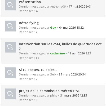
Présentation
Dernier message par
Anthony06
«
17 mai 2026 9:01
Réponses :
4
Rétro flying
Dernier message par
Guy
«
04 mai 2026 18:22
Réponses :
2
intervention sur les ZSM, bulles de quietudes ect
?
Dernier message par
catherine
«
19 avr. 2026 8:35
Réponses :
14
Si tu passes, tu paies...
Dernier message par
Seb
«
31 mars 2026 20:34
Réponses :
2
projet de la commission météo FFVL
Dernier message par
phlip
«
31 mars 2026 12:35
Réponses :
5