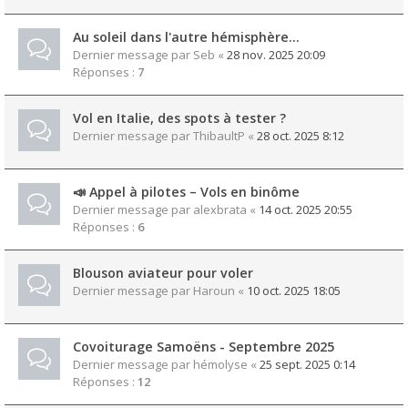
Au soleil dans l'autre hémisphère...
Dernier message par
Seb
«
28 nov. 2025 20:09
Réponses :
7
Vol en Italie, des spots à tester ?
Dernier message par
ThibaultP
«
28 oct. 2025 8:12
📣 Appel à pilotes – Vols en binôme
Dernier message par
alexbrata
«
14 oct. 2025 20:55
Réponses :
6
Blouson aviateur pour voler
Dernier message par
Haroun
«
10 oct. 2025 18:05
Covoiturage Samoëns - Septembre 2025
Dernier message par
hémolyse
«
25 sept. 2025 0:14
Réponses :
12