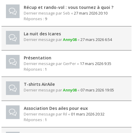
Récup et rando-vol : vous tournez à quoi ?
Dernier message par
Seb
«
27 mars 2026 20:10
Réponses :
9
La nuit des Icares
Dernier message par
Anny08
«
27 mars 2026 6:54
Présentation
Dernier message par
GerPer
«
17 mars 2026 9:35
Réponses :
1
T-shirts AirAile
Dernier message par
Anny08
«
07 mars 2026 19:05
Association Des ailes pour eux
Dernier message par
Ril
«
01 mars 2026 20:32
Réponses :
1