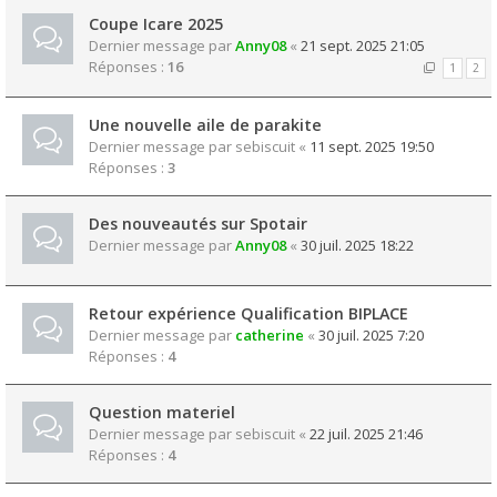
Coupe Icare 2025
Dernier message par
Anny08
«
21 sept. 2025 21:05
Réponses :
16
1
2
Une nouvelle aile de parakite
Dernier message par
sebiscuit
«
11 sept. 2025 19:50
Réponses :
3
Des nouveautés sur Spotair
Dernier message par
Anny08
«
30 juil. 2025 18:22
Retour expérience Qualification BIPLACE
Dernier message par
catherine
«
30 juil. 2025 7:20
Réponses :
4
Question materiel
Dernier message par
sebiscuit
«
22 juil. 2025 21:46
Réponses :
4