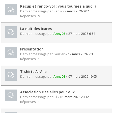
Récup et rando-vol : vous tournez à quoi ?
Dernier message par
Seb
«
27 mars 2026 20:10
Réponses :
9
La nuit des Icares
Dernier message par
Anny08
«
27 mars 2026 6:54
Présentation
Dernier message par
GerPer
«
17 mars 2026 9:35
Réponses :
1
T-shirts AirAile
Dernier message par
Anny08
«
07 mars 2026 19:05
Association Des ailes pour eux
Dernier message par
Ril
«
01 mars 2026 20:32
Réponses :
1