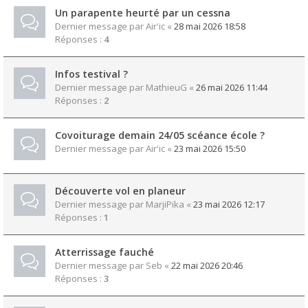
Un parapente heurté par un cessna
Dernier message par
Air'ic
«
28 mai 2026 18:58
Réponses :
4
Infos testival ?
Dernier message par
MathieuG
«
26 mai 2026 11:44
Réponses :
2
Covoiturage demain 24/05 scéance école ?
Dernier message par
Air'ic
«
23 mai 2026 15:50
Découverte vol en planeur
Dernier message par
MarjiPika
«
23 mai 2026 12:17
Réponses :
1
Atterrissage fauché
Dernier message par
Seb
«
22 mai 2026 20:46
Réponses :
3