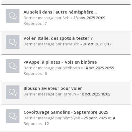
Au soleil dans l'autre hémisphère...
Dernier message par
Seb
«
28 nov. 2025 20:09
Réponses :
7
Vol en Italie, des spots à tester ?
Dernier message par
ThibaultP
«
28 oct. 2025 8:12
📣 Appel à pilotes – Vols en binôme
Dernier message par
alexbrata
«
14 oct. 2025 20:55
Réponses :
6
Blouson aviateur pour voler
Dernier message par
Haroun
«
10 oct. 2025 18:05
Covoiturage Samoëns - Septembre 2025
Dernier message par
hémolyse
«
25 sept. 2025 0:14
Réponses :
12