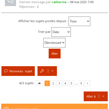
Dernier message par
catherine
«
08 mai 2025 7:09
Réponses :
2
Afficher les sujets postés depuis :
Trier par
Nouveau sujet
423 sujets
1
2
3
4
5
…
9
Aller à