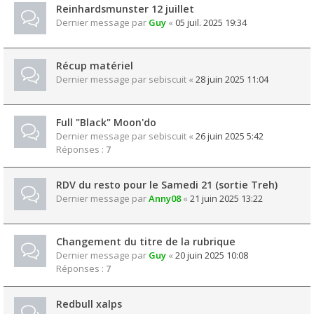
Reinhardsmunster 12 juillet
Dernier message par
Guy
«
05 juil. 2025 19:34
Récup matériel
Dernier message par
sebiscuit
«
28 juin 2025 11:04
Full "Black" Moon'do
Dernier message par
sebiscuit
«
26 juin 2025 5:42
Réponses :
7
RDV du resto pour le Samedi 21 (sortie Treh)
Dernier message par
Anny08
«
21 juin 2025 13:22
Changement du titre de la rubrique
Dernier message par
Guy
«
20 juin 2025 10:08
Réponses :
7
Redbull xalps