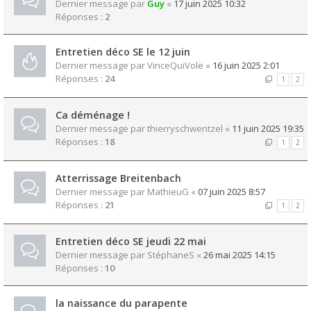
Dernier message par
Guy
«
17 juin 2025 10:32
Réponses :
2
Entretien déco SE le 12 juin
Dernier message par
VinceQuiVole
«
16 juin 2025 2:01
Réponses :
24
1
2
Ca déménage !
Dernier message par
thierryschwentzel
«
11 juin 2025 19:35
Réponses :
18
1
2
Atterrissage Breitenbach
Dernier message par
MathieuG
«
07 juin 2025 8:57
Réponses :
21
1
2
Entretien déco SE jeudi 22 mai
Dernier message par
StéphaneS
«
26 mai 2025 14:15
Réponses :
10
la naissance du parapente