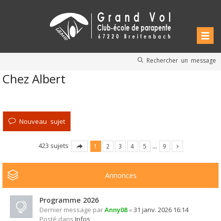
Rechercher un message
Chez Albert
Nouveau sujet
423 sujets
1
2
3
4
5
…
9
Annonces
Programme 2026
Dernier message par
Anny08
«
31 janv. 2026 16:14
Posté dans
Infos