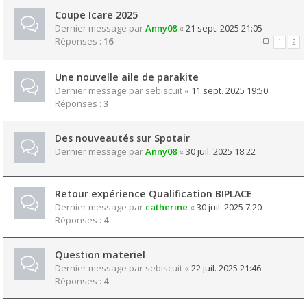
Coupe Icare 2025
Dernier message par
Anny08
«
21 sept. 2025 21:05
Réponses :
16
1
2
Une nouvelle aile de parakite
Dernier message par
sebiscuit
«
11 sept. 2025 19:50
Réponses :
3
Des nouveautés sur Spotair
Dernier message par
Anny08
«
30 juil. 2025 18:22
Retour expérience Qualification BIPLACE
Dernier message par
catherine
«
30 juil. 2025 7:20
Réponses :
4
Question materiel
Dernier message par
sebiscuit
«
22 juil. 2025 21:46
Réponses :
4