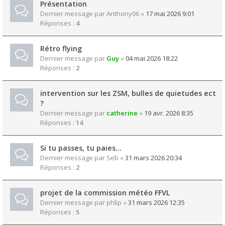
Présentation
Dernier message par
Anthony06
«
17 mai 2026 9:01
Réponses :
4
Rétro flying
Dernier message par
Guy
«
04 mai 2026 18:22
Réponses :
2
intervention sur les ZSM, bulles de quietudes ect
?
Dernier message par
catherine
«
19 avr. 2026 8:35
Réponses :
14
Si tu passes, tu paies...
Dernier message par
Seb
«
31 mars 2026 20:34
Réponses :
2
projet de la commission météo FFVL
Dernier message par
phlip
«
31 mars 2026 12:35
Réponses :
5