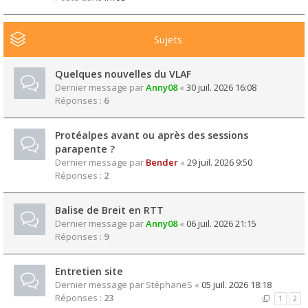
Sujets
Quelques nouvelles du VLAF
Dernier message par
Anny08
«
30 juil. 2026 16:08
Réponses :
6
Protéalpes avant ou après des sessions
parapente ?
Dernier message par
Bender
«
29 juil. 2026 9:50
Réponses :
2
Balise de Breit en RTT
Dernier message par
Anny08
«
06 juil. 2026 21:15
Réponses :
9
Entretien site
Dernier message par
StéphaneS
«
05 juil. 2026 18:18
Réponses :
23
1
2