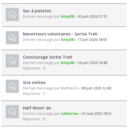
Sac à patates
Dernier message par
Anny08
«
30 juin 2026 21:12
Navetteurs volontaires - Sortie Treh
Dernier message par
Anny08
«
17 juin 2026 18:05
Covoiturage Sortie Treh
Dernier message par
Anny08
«
16 juin 2026 14:48
Réponses :
2
Site météo
Dernier message par
MathieuG
«
08 juin 2026 12:49
Réponses :
1
Half Moon' do
Dernier message par
catherine
«
31 mai 2026 18:01
Réponses :
5