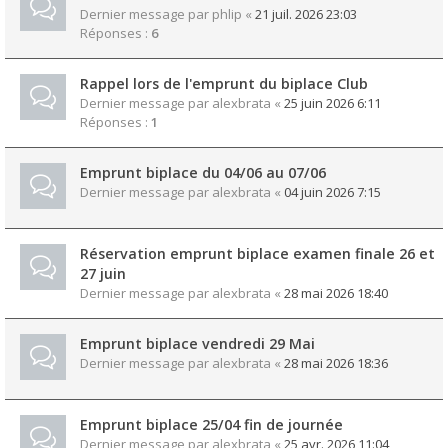
Dernier message par
phlip
«
21 juil. 2026 23:03
Réponses :
6
Rappel lors de l'emprunt du biplace Club
Dernier message par
alexbrata
«
25 juin 2026 6:11
Réponses :
1
Emprunt biplace du 04/06 au 07/06
Dernier message par
alexbrata
«
04 juin 2026 7:15
Réservation emprunt biplace examen finale 26 et
27 juin
Dernier message par
alexbrata
«
28 mai 2026 18:40
Emprunt biplace vendredi 29 Mai
Dernier message par
alexbrata
«
28 mai 2026 18:36
Emprunt biplace 25/04 fin de journée
Dernier message par
alexbrata
«
25 avr. 2026 11:04