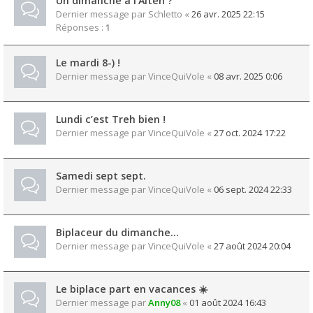
Un dimanche à l'Alten ?
Dernier message par
Schletto
«
26 avr. 2025 22:15
Réponses :
1
Le mardi 8-) !
Dernier message par
VinceQuiVole
«
08 avr. 2025 0:06
Lundi c’est Treh bien !
Dernier message par
VinceQuiVole
«
27 oct. 2024 17:22
Samedi sept sept.
Dernier message par
VinceQuiVole
«
06 sept. 2024 22:33
Biplaceur du dimanche…
Dernier message par
VinceQuiVole
«
27 août 2024 20:04
Le biplace part en vacances ☀️
Dernier message par
Anny08
«
01 août 2024 16:43