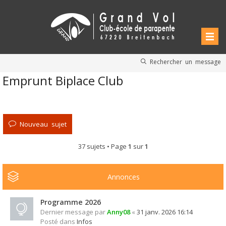
Rechercher un message
Emprunt Biplace Club
Nouveau sujet
37 sujets • Page
1
sur
1
Annonces
Programme 2026
Dernier message par
Anny08
«
31 janv. 2026 16:14
Posté dans
Infos