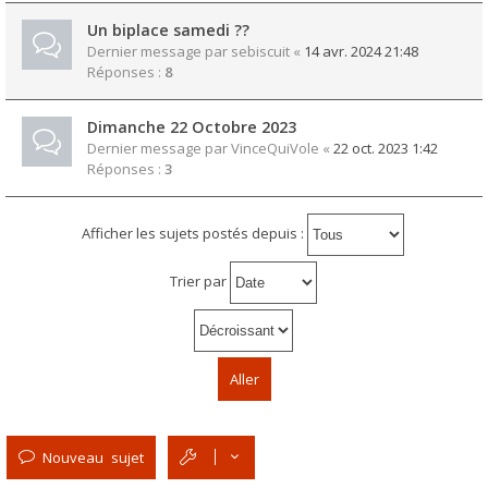
Un biplace samedi ??
Dernier message par
sebiscuit
«
14 avr. 2024 21:48
Réponses :
8
Dimanche 22 Octobre 2023
Dernier message par
VinceQuiVole
«
22 oct. 2023 1:42
Réponses :
3
Afficher les sujets postés depuis :
Trier par
Nouveau sujet