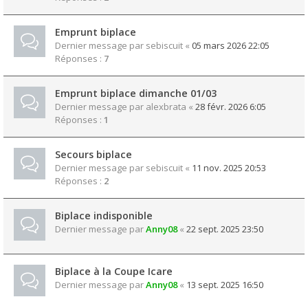
Emprunt biplace
Dernier message par
sebiscuit
«
05 mars 2026 22:05
Réponses :
7
Emprunt biplace dimanche 01/03
Dernier message par
alexbrata
«
28 févr. 2026 6:05
Réponses :
1
Secours biplace
Dernier message par
sebiscuit
«
11 nov. 2025 20:53
Réponses :
2
Biplace indisponible
Dernier message par
Anny08
«
22 sept. 2025 23:50
Biplace à la Coupe Icare
Dernier message par
Anny08
«
13 sept. 2025 16:50