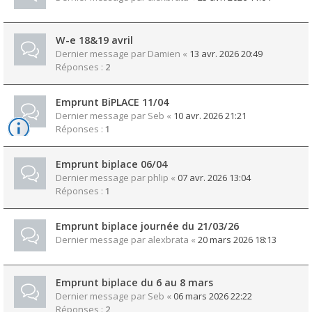
W-e 18&19 avril
Dernier message par
Damien
«
13 avr. 2026 20:49
Réponses :
2
Emprunt BiPLACE 11/04
Dernier message par
Seb
«
10 avr. 2026 21:21
Réponses :
1
Emprunt biplace 06/04
Dernier message par
phlip
«
07 avr. 2026 13:04
Réponses :
1
Emprunt biplace journée du 21/03/26
Dernier message par
alexbrata
«
20 mars 2026 18:13
Emprunt biplace du 6 au 8 mars
Dernier message par
Seb
«
06 mars 2026 22:22
Réponses :
2