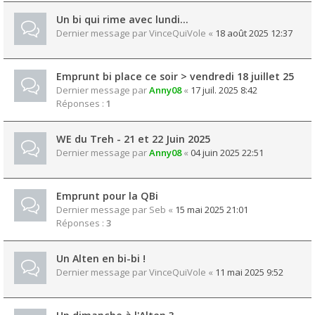
Un bi qui rime avec lundi...
Dernier message par
VinceQuiVole
«
18 août 2025 12:37
Emprunt bi place ce soir > vendredi 18 juillet 25
Dernier message par
Anny08
«
17 juil. 2025 8:42
Réponses :
1
WE du Treh - 21 et 22 Juin 2025
Dernier message par
Anny08
«
04 juin 2025 22:51
Emprunt pour la QBi
Dernier message par
Seb
«
15 mai 2025 21:01
Réponses :
3
Un Alten en bi-bi !
Dernier message par
VinceQuiVole
«
11 mai 2025 9:52