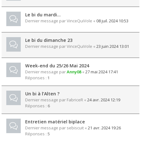
Le bi du mardi…
Dernier message par
VinceQuiVole
«
08 juil. 2024 10:53
Le bi du dimanche 23
Dernier message par
VinceQuiVole
«
23 juin 2024 13:01
Week-end du 25/26 Mai 2024
Dernier message par
Anny08
«
27 mai 2024 17:41
Réponses :
1
Un bi à l’Alten ?
Dernier message par
FabriceR
«
24 avr. 2024 12:19
Réponses :
6
Entretien matériel biplace
Dernier message par
sebiscuit
«
21 avr. 2024 19:26
Réponses :
5