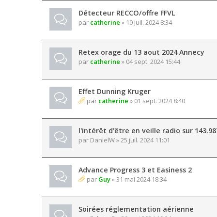
Détecteur RECCO/offre FFVL
par
catherine
» 10 juil. 2024 8:34
Retex orage du 13 aout 2024 Annecy
par
catherine
» 04 sept. 2024 15:44
Effet Dunning Kruger
par
catherine
» 01 sept. 2024 8:40
l'intérêt d'être en veille radio sur 143.9
par
DanielW
» 25 juil. 2024 11:01
Advance Progress 3 et Easiness 2
par
Guy
» 31 mai 2024 18:34
Soirées réglementation aérienne