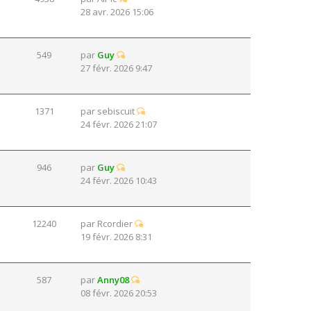
28 avr. 2026 15:06
549
par
Guy
27 févr. 2026 9:47
1371
par
sebiscuit
24 févr. 2026 21:07
946
par
Guy
24 févr. 2026 10:43
12240
par
Rcordier
19 févr. 2026 8:31
587
par
Anny08
08 févr. 2026 20:53