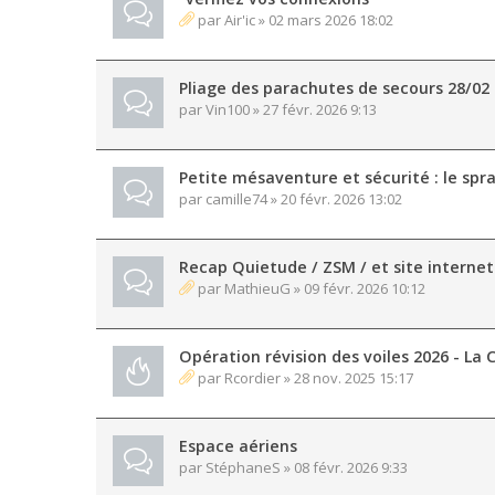
par
Air'ic
» 02 mars 2026 18:02
Pliage des parachutes de secours 28/02
par
Vin100
» 27 févr. 2026 9:13
Petite mésaventure et sécurité : le spr
par
camille74
» 20 févr. 2026 13:02
Recap Quietude / ZSM / et site internet
par
MathieuG
» 09 févr. 2026 10:12
Opération révision des voiles 2026 - La C
par
Rcordier
» 28 nov. 2025 15:17
Espace aériens
par
StéphaneS
» 08 févr. 2026 9:33