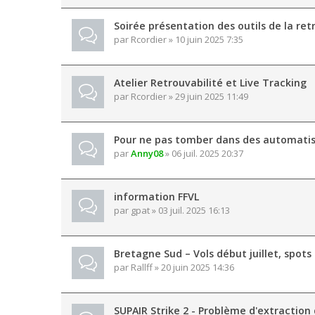
Soirée présentation des outils de la ret
par
Rcordier
» 10 juin 2025 7:35
Atelier Retrouvabilité et Live Tracking
par
Rcordier
» 29 juin 2025 11:49
Pour ne pas tomber dans des automatis
par
Anny08
» 06 juil. 2025 20:37
information FFVL
par
gpat
» 03 juil. 2025 16:13
Bretagne Sud – Vols début juillet, spots 
par
Rallff
» 20 juin 2025 14:36
SUPAIR Strike 2 - Problème d'extraction