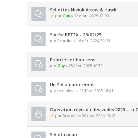
Sellettes Niviuk Arrow & Hawk
par
Guy
» 12 mars 2025 12:00
Soirée RETEX - 26/02/25
par
Rcordier
» 16 déc. 2024 20:08
Priorités et bon sens
par
Guy
» 25 févr. 2025 10:52
Un SIV au printemps
par
hémolyse
» 13 févr. 2025 18:41
Opération révision des voiles 2025 - La C
par
Rcordier
» 20 nov. 2024 19:12
SIV et cocon