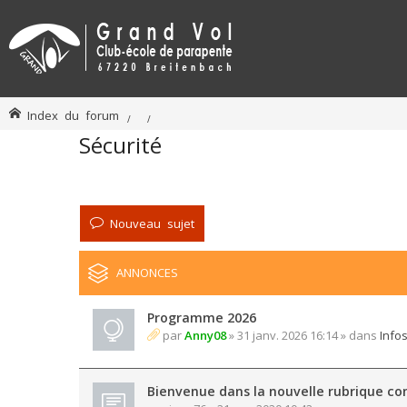
Index du forum
Sécurité
Nouveau sujet
ANNONCES
Programme 2026
par
Anny08
» 31 janv. 2026 16:14 » dans
Info
Bienvenue dans la nouvelle rubrique con