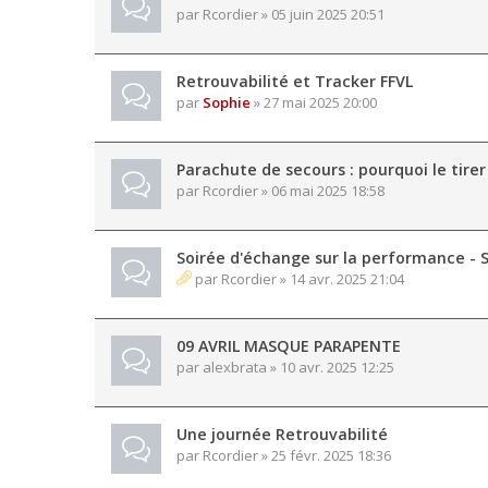
par
Rcordier
» 05 juin 2025 20:51
Retrouvabilité et Tracker FFVL
par
Sophie
» 27 mai 2025 20:00
Parachute de secours : pourquoi le tirer
par
Rcordier
» 06 mai 2025 18:58
Soirée d'échange sur la performance - 
par
Rcordier
» 14 avr. 2025 21:04
09 AVRIL MASQUE PARAPENTE
par
alexbrata
» 10 avr. 2025 12:25
Une journée Retrouvabilité
par
Rcordier
» 25 févr. 2025 18:36