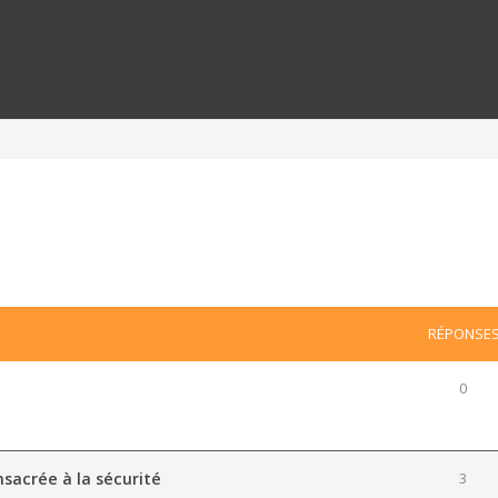
RÉPONSE
0
s
sacrée à la sécurité
3