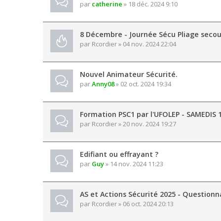
par
catherine
» 18 déc. 2024 9:10
8 Décembre - Journée Sécu Pliage secou
par
Rcordier
» 04 nov. 2024 22:04
Nouvel Animateur Sécurité.
par
Anny08
» 02 oct. 2024 19:34
Formation PSC1 par l'UFOLEP - SAMEDIS 
par
Rcordier
» 20 nov. 2024 19:27
Edifiant ou effrayant ?
par
Guy
» 14 nov. 2024 11:23
AS et Actions Sécurité 2025 - Questionn
par
Rcordier
» 06 oct. 2024 20:13