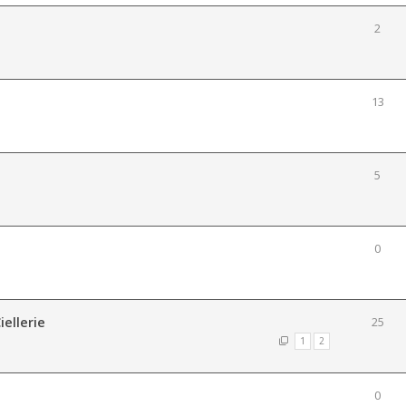
2
13
5
0
iellerie
25
1
2
0