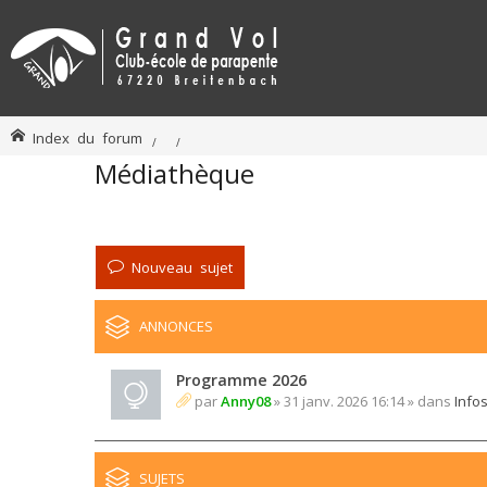
Index du forum
Médiathèque
Nouveau sujet
ANNONCES
Programme 2026
par
Anny08
» 31 janv. 2026 16:14 » dans
Info
SUJETS