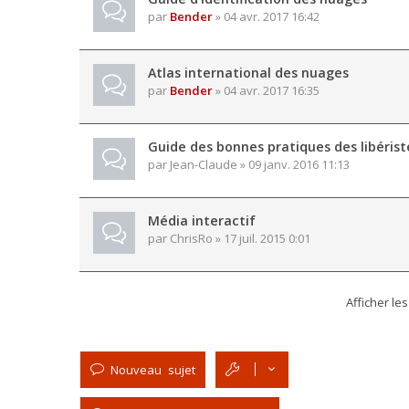
par
Bender
» 04 avr. 2017 16:42
Atlas international des nuages
par
Bender
» 04 avr. 2017 16:35
Guide des bonnes pratiques des libérist
par
Jean-Claude
» 09 janv. 2016 11:13
Média interactif
par
ChrisRo
» 17 juil. 2015 0:01
Afficher le
Nouveau sujet