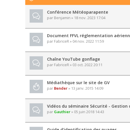
Conférence Météoparapente
par
Benjamin
» 18 nov. 2023 17:04
Document FFVL réglementation aérien
par
FabriceR
» 04 nov. 2022 11:59
Chaîne YouTube gonflage
par
FabriceR
» 03 oct. 2022 20:11
Médiathèque sur le site de GV
par
Bender
» 13 janv. 2015 14:09
Vidéos du séminaire Sécurité - Gestion 
par
Gauthier
» 05 juin 2018 14:43
Guide d'identification des nuages