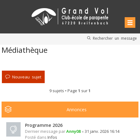
Rechercher un message
Médiathèque
Nouveau sujet
9 sujets • Page
1
sur
1
Annonces
Programme 2026
Dernier message par
Anny08
«
31 janv. 2026 16:14
Posté dans
Infos