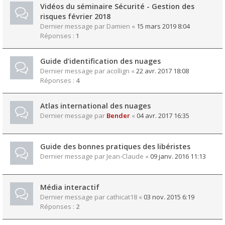
Vidéos du séminaire Sécurité - Gestion des
risques février 2018
Dernier message par
Damien
«
15 mars 2019 8:04
Réponses :
1
Guide d'identification des nuages
Dernier message par
acollign
«
22 avr. 2017 18:08
Réponses :
4
Atlas international des nuages
Dernier message par
Bender
«
04 avr. 2017 16:35
Guide des bonnes pratiques des libéristes
Dernier message par
Jean-Claude
«
09 janv. 2016 11:13
Média interactif
Dernier message par
cathicat18
«
03 nov. 2015 6:19
Réponses :
2