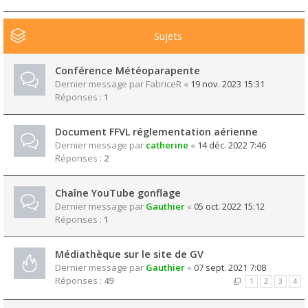
Sujets
Conférence Météoparapente
Dernier message par
FabriceR
«
19 nov. 2023 15:31
Réponses :
1
Document FFVL réglementation aérienne
Dernier message par
catherine
«
14 déc. 2022 7:46
Réponses :
2
Chaîne YouTube gonflage
Dernier message par
Gauthier
«
05 oct. 2022 15:12
Réponses :
1
Médiathèque sur le site de GV
Dernier message par
Gauthier
«
07 sept. 2021 7:08
Réponses :
49
1
2
3
4