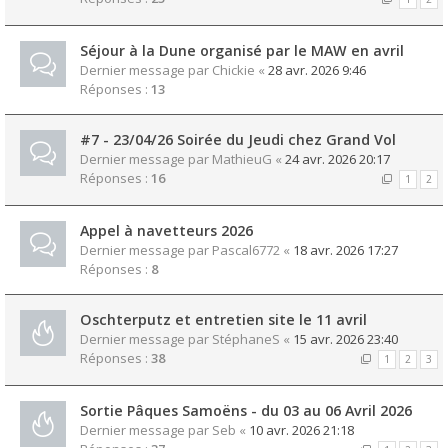
Séjour à la Dune organisé par le MAW en avril
Dernier message par
Chickie
«
28 avr. 2026 9:46
Réponses :
13
#7 - 23/04/26 Soirée du Jeudi chez Grand Vol
Dernier message par
MathieuG
«
24 avr. 2026 20:17
Réponses :
16
1
2
Appel à navetteurs 2026
Dernier message par
Pascal6772
«
18 avr. 2026 17:27
Réponses :
8
Oschterputz et entretien site le 11 avril
Dernier message par
StéphaneS
«
15 avr. 2026 23:40
Réponses :
38
1
2
3
Sortie Pâques Samoëns - du 03 au 06 Avril 2026
Dernier message par
Seb
«
10 avr. 2026 21:18