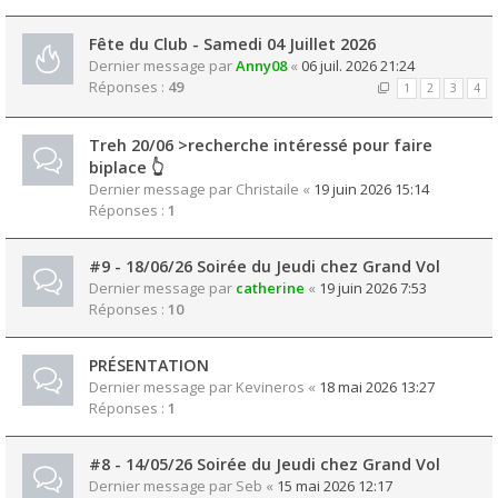
Fête du Club - Samedi 04 Juillet 2026
Dernier message par
Anny08
«
06 juil. 2026 21:24
Réponses :
49
1
2
3
4
Treh 20/06 >recherche intéressé pour faire
biplace 👆
Dernier message par
Christaile
«
19 juin 2026 15:14
Réponses :
1
#9 - 18/06/26 Soirée du Jeudi chez Grand Vol
Dernier message par
catherine
«
19 juin 2026 7:53
Réponses :
10
PRÉSENTATION
Dernier message par
Kevineros
«
18 mai 2026 13:27
Réponses :
1
#8 - 14/05/26 Soirée du Jeudi chez Grand Vol
Dernier message par
Seb
«
15 mai 2026 12:17