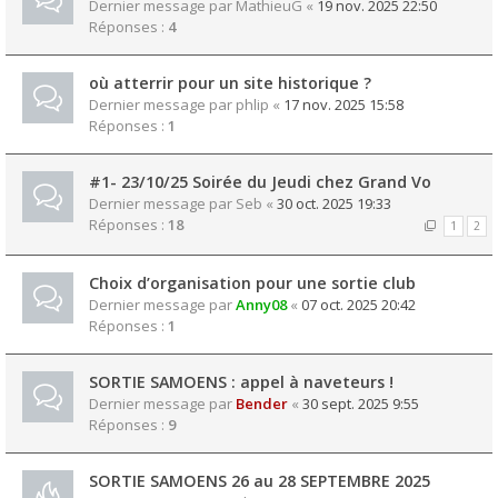
Dernier message par
MathieuG
«
19 nov. 2025 22:50
Réponses :
4
où atterrir pour un site historique ?
Dernier message par
phlip
«
17 nov. 2025 15:58
Réponses :
1
#1- 23/10/25 Soirée du Jeudi chez Grand Vo
Dernier message par
Seb
«
30 oct. 2025 19:33
Réponses :
18
1
2
Choix d’organisation pour une sortie club
Dernier message par
Anny08
«
07 oct. 2025 20:42
Réponses :
1
SORTIE SAMOENS : appel à naveteurs !
Dernier message par
Bender
«
30 sept. 2025 9:55
Réponses :
9
SORTIE SAMOENS 26 au 28 SEPTEMBRE 2025