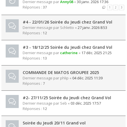
Dernier message par
Anny08
«
30 janv. 2026 17:36
Réponses :
37
1
2
3
#4 - 22/01/26 Soirée du Jeudi chez Grand Vol
Dernier message par
Schletto
«
27 janv. 2026 8:53
Réponses :
12
#3 - 18/12/25 Soirée du Jeudi chez Grand Vol
Dernier message par
catherine
«
17 déc. 2025 21:25
Réponses :
13
COMMANDE DE MATOS GROUPEE 2025
Dernier message par
phlip
«
04 déc. 2025 11:39
Réponses :
7
#2- 27/11/25 Soirée du Jeudi chez Grand Vol
Dernier message par
Seb
«
03 déc. 2025 17:57
Réponses :
12
Soirée du Jeudi 20/11 Grand vol