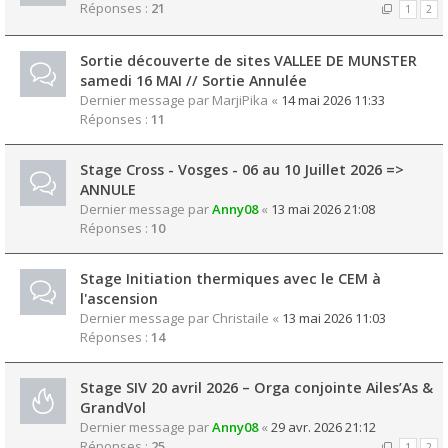
Réponses :
21
1
2
Sortie découverte de sites VALLEE DE MUNSTER
samedi 16 MAI // Sortie Annulée
Dernier message par
MarjiPika
«
14 mai 2026 11:33
Réponses :
11
Stage Cross - Vosges - 06 au 10 Juillet 2026 =>
ANNULE
Dernier message par
Anny08
«
13 mai 2026 21:08
Réponses :
10
Stage Initiation thermiques avec le CEM à
l'ascension
Dernier message par
Christaile
«
13 mai 2026 11:03
Réponses :
14
Stage SIV 20 avril 2026 – Orga conjointe Ailes’As &
GrandVol
Dernier message par
Anny08
«
29 avr. 2026 21:12
Réponses :
25
1
2