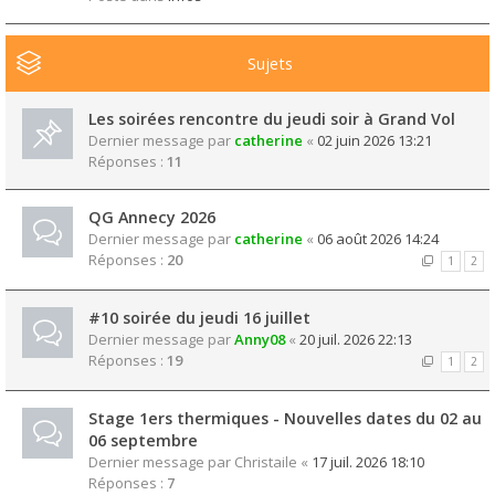
Sujets
Les soirées rencontre du jeudi soir à Grand Vol
Dernier message par
catherine
«
02 juin 2026 13:21
Réponses :
11
QG Annecy 2026
Dernier message par
catherine
«
06 août 2026 14:24
Réponses :
20
1
2
#10 soirée du jeudi 16 juillet
Dernier message par
Anny08
«
20 juil. 2026 22:13
Réponses :
19
1
2
Stage 1ers thermiques - Nouvelles dates du 02 au
06 septembre
Dernier message par
Christaile
«
17 juil. 2026 18:10
Réponses :
7