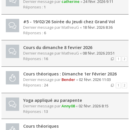
Dernier message par
catherine
«
24 févr. 2026 9:11
Réponses :
1
#5 - 19/02/26 Soirée du Jeudi chez Grand Vol
Dernier message par
MathieuG
«
18 févr. 2026 8:36
Réponses :
6
Cours du dimanche 8 fevrier 2026
Dernier message par
MathieuG
«
08 févr. 2026 20:51
Réponses :
16
1
2
Cours théoriques : Dimanche 1er Février 2026
Dernier message par
Bender
«
02 févr. 2026 11:03
Réponses :
24
1
2
Yoga appliqué au parapente
Dernier message par
Anny08
«
02 févr. 2026 8:15
Réponses :
13
Cours théoriques