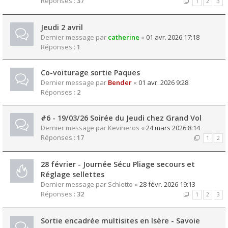
Réponses :
37
1
2
3
Jeudi 2 avril
Dernier message par
catherine
«
01 avr. 2026 17:18
Réponses :
1
Co-voiturage sortie Paques
Dernier message par
Bender
«
01 avr. 2026 9:28
Réponses :
2
#6 - 19/03/26 Soirée du Jeudi chez Grand Vol
Dernier message par
Kevineros
«
24 mars 2026 8:14
Réponses :
17
1
2
28 février - Journée Sécu Pliage secours et
Réglage sellettes
Dernier message par
Schletto
«
28 févr. 2026 19:13
Réponses :
32
1
2
3
Sortie encadrée multisites en Isère - Savoie