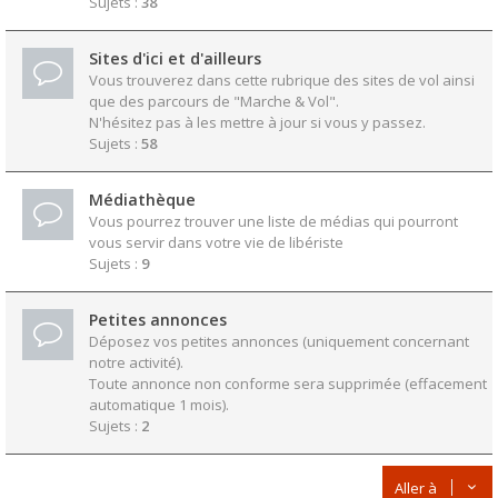
Sujets :
38
Sites d'ici et d'ailleurs
Vous trouverez dans cette rubrique des sites de vol ainsi
que des parcours de "Marche & Vol".
N'hésitez pas à les mettre à jour si vous y passez.
Sujets :
58
Médiathèque
Vous pourrez trouver une liste de médias qui pourront
vous servir dans votre vie de libériste
Sujets :
9
Petites annonces
Déposez vos petites annonces (uniquement concernant
notre activité).
Toute annonce non conforme sera supprimée (effacement
automatique 1 mois).
Sujets :
2
Aller à