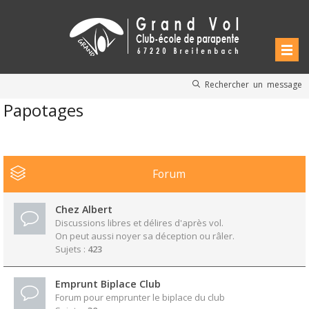
Rechercher un message
Papotages
Forum
Chez Albert
Discussions libres et délires d'après vol.
On peut aussi noyer sa déception ou râler.
Sujets :
423
Emprunt Biplace Club
Forum pour emprunter le biplace du club