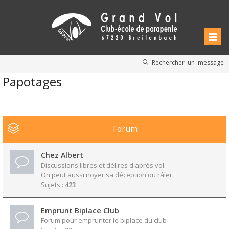
Rechercher un message
Papotages
Forum
Chez Albert
Discussions libres et délires d'après vol.
On peut aussi noyer sa déception ou râler.
Sujets :
423
Emprunt Biplace Club
Forum pour emprunter le biplace du club