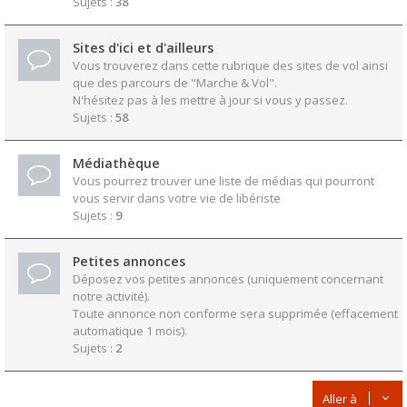
Sujets :
38
Sites d'ici et d'ailleurs
Vous trouverez dans cette rubrique des sites de vol ainsi
que des parcours de "Marche & Vol".
N'hésitez pas à les mettre à jour si vous y passez.
Sujets :
58
Médiathèque
Vous pourrez trouver une liste de médias qui pourront
vous servir dans votre vie de libériste
Sujets :
9
Petites annonces
Déposez vos petites annonces (uniquement concernant
notre activité).
Toute annonce non conforme sera supprimée (effacement
automatique 1 mois).
Sujets :
2
Aller à