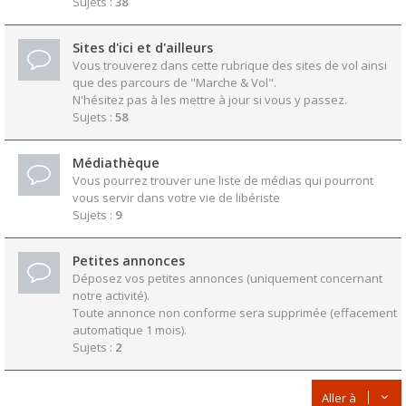
Sujets :
38
Sites d'ici et d'ailleurs
Vous trouverez dans cette rubrique des sites de vol ainsi
que des parcours de "Marche & Vol".
N'hésitez pas à les mettre à jour si vous y passez.
Sujets :
58
Médiathèque
Vous pourrez trouver une liste de médias qui pourront
vous servir dans votre vie de libériste
Sujets :
9
Petites annonces
Déposez vos petites annonces (uniquement concernant
notre activité).
Toute annonce non conforme sera supprimée (effacement
automatique 1 mois).
Sujets :
2
Aller à