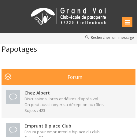
Rechercher un message
Papotages
Forum
Chez Albert
Discussions libres et délires d'après vol.
On peut aussi noyer sa déception ou râler.
Sujets :
423
Emprunt Biplace Club
Forum pour emprunter le biplace du club