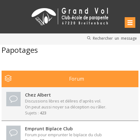
Rechercher un message
Papotages
Forum
Chez Albert
Discussions libres et délires d'après vol.
On peut aussi noyer sa déception ou râler.
Sujets :
423
Emprunt Biplace Club
Forum pour emprunter le biplace du club