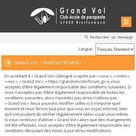
Rechercher un message
Langue :
GRAND VOL - ENREGISTREMENT
En accédant à « Grand Vol » (désigné ci-après par « nous », « notre »,
« nos », « Grand Vol », « https://grandvol.com/forum_gv »), vous
acceptez d’être légalement responsable des conditions suivantes. Si
vous n’acceptez pas d’être légalement responsable de toutes les
conditions suivantes, alors n’accédez pas et/ou n’utilisez pas
« Grand Vol ». Nous pouvons modifier celles-ci à n’importe quel
moment et nous ferons tout pour que vous en soyez informé, bien
qu’il soit prudent de vérifier régulièrement celles-ci par vous-même.
Si vous continuez d’utiliser « Grand Vol » alors que des changements
ont été effectués, vous acceptez d’être légalement responsable des
conditions découlant des mises à jour et/ou modifications.