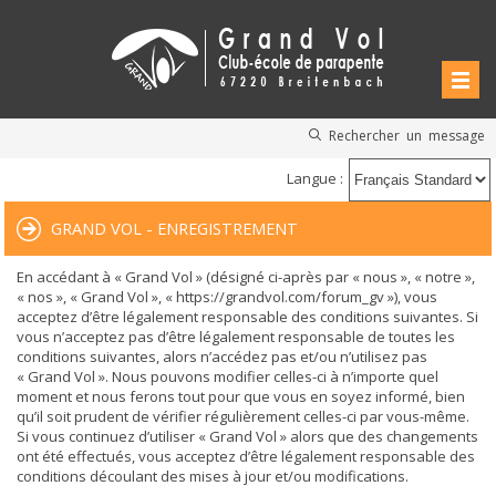
Rechercher un message
Langue :
GRAND VOL - ENREGISTREMENT
En accédant à « Grand Vol » (désigné ci-après par « nous », « notre »,
« nos », « Grand Vol », « https://grandvol.com/forum_gv »), vous
acceptez d’être légalement responsable des conditions suivantes. Si
vous n’acceptez pas d’être légalement responsable de toutes les
conditions suivantes, alors n’accédez pas et/ou n’utilisez pas
« Grand Vol ». Nous pouvons modifier celles-ci à n’importe quel
moment et nous ferons tout pour que vous en soyez informé, bien
qu’il soit prudent de vérifier régulièrement celles-ci par vous-même.
Si vous continuez d’utiliser « Grand Vol » alors que des changements
ont été effectués, vous acceptez d’être légalement responsable des
conditions découlant des mises à jour et/ou modifications.