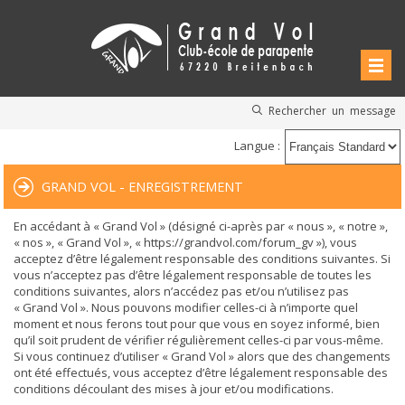
Rechercher un message
Langue :
GRAND VOL - ENREGISTREMENT
En accédant à « Grand Vol » (désigné ci-après par « nous », « notre »,
« nos », « Grand Vol », « https://grandvol.com/forum_gv »), vous
acceptez d’être légalement responsable des conditions suivantes. Si
vous n’acceptez pas d’être légalement responsable de toutes les
conditions suivantes, alors n’accédez pas et/ou n’utilisez pas
« Grand Vol ». Nous pouvons modifier celles-ci à n’importe quel
moment et nous ferons tout pour que vous en soyez informé, bien
qu’il soit prudent de vérifier régulièrement celles-ci par vous-même.
Si vous continuez d’utiliser « Grand Vol » alors que des changements
ont été effectués, vous acceptez d’être légalement responsable des
conditions découlant des mises à jour et/ou modifications.