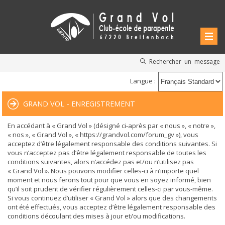
Rechercher un message
Langue :
GRAND VOL - ENREGISTREMENT
En accédant à « Grand Vol » (désigné ci-après par « nous », « notre »,
« nos », « Grand Vol », « https://grandvol.com/forum_gv »), vous
acceptez d’être légalement responsable des conditions suivantes. Si
vous n’acceptez pas d’être légalement responsable de toutes les
conditions suivantes, alors n’accédez pas et/ou n’utilisez pas
« Grand Vol ». Nous pouvons modifier celles-ci à n’importe quel
moment et nous ferons tout pour que vous en soyez informé, bien
qu’il soit prudent de vérifier régulièrement celles-ci par vous-même.
Si vous continuez d’utiliser « Grand Vol » alors que des changements
ont été effectués, vous acceptez d’être légalement responsable des
conditions découlant des mises à jour et/ou modifications.