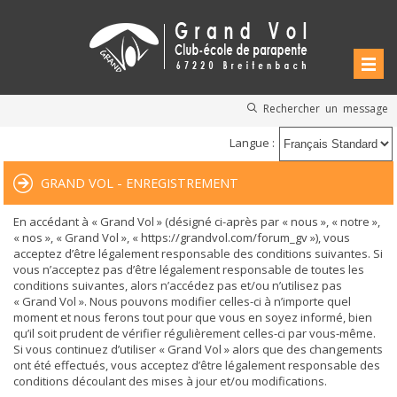
Rechercher un message
Langue :
GRAND VOL - ENREGISTREMENT
En accédant à « Grand Vol » (désigné ci-après par « nous », « notre »,
« nos », « Grand Vol », « https://grandvol.com/forum_gv »), vous
acceptez d’être légalement responsable des conditions suivantes. Si
vous n’acceptez pas d’être légalement responsable de toutes les
conditions suivantes, alors n’accédez pas et/ou n’utilisez pas
« Grand Vol ». Nous pouvons modifier celles-ci à n’importe quel
moment et nous ferons tout pour que vous en soyez informé, bien
qu’il soit prudent de vérifier régulièrement celles-ci par vous-même.
Si vous continuez d’utiliser « Grand Vol » alors que des changements
ont été effectués, vous acceptez d’être légalement responsable des
conditions découlant des mises à jour et/ou modifications.