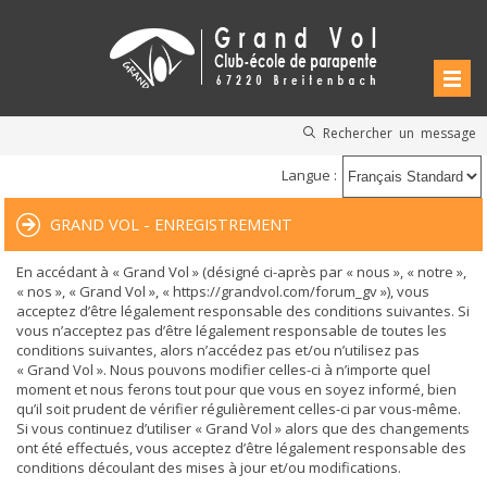
Rechercher un message
Langue :
GRAND VOL - ENREGISTREMENT
En accédant à « Grand Vol » (désigné ci-après par « nous », « notre »,
« nos », « Grand Vol », « https://grandvol.com/forum_gv »), vous
acceptez d’être légalement responsable des conditions suivantes. Si
vous n’acceptez pas d’être légalement responsable de toutes les
conditions suivantes, alors n’accédez pas et/ou n’utilisez pas
« Grand Vol ». Nous pouvons modifier celles-ci à n’importe quel
moment et nous ferons tout pour que vous en soyez informé, bien
qu’il soit prudent de vérifier régulièrement celles-ci par vous-même.
Si vous continuez d’utiliser « Grand Vol » alors que des changements
ont été effectués, vous acceptez d’être légalement responsable des
conditions découlant des mises à jour et/ou modifications.