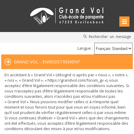
Rechercher un message
Langue :
GRAND VOL - ENREGISTREMENT
En accédant à « Grand Vol » (désigné ci-après par « nous », « notre »,
« nos », « Grand Vol », « https://grandvol.com/forum_gv »), vous
acceptez d’être légalement responsable des conditions suivantes. Si
vous n’acceptez pas d’être légalement responsable de toutes les
conditions suivantes, alors n’accédez pas et/ou n’utilisez pas
« Grand Vol ». Nous pouvons modifier celles-ci à n’importe quel
moment et nous ferons tout pour que vous en soyez informé, bien
qu’il soit prudent de vérifier régulièrement celles-ci par vous-même.
Si vous continuez d’utiliser « Grand Vol » alors que des changements
ont été effectués, vous acceptez d’être légalement responsable des
conditions découlant des mises à jour et/ou modifications.