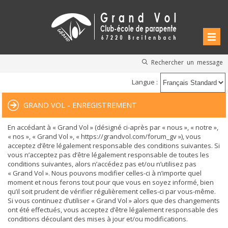
Rechercher un message
Langue :
GRAND VOL - ENREGISTREMENT
En accédant à « Grand Vol » (désigné ci-après par « nous », « notre »,
« nos », « Grand Vol », « https://grandvol.com/forum_gv »), vous
acceptez d’être légalement responsable des conditions suivantes. Si
vous n’acceptez pas d’être légalement responsable de toutes les
conditions suivantes, alors n’accédez pas et/ou n’utilisez pas
« Grand Vol ». Nous pouvons modifier celles-ci à n’importe quel
moment et nous ferons tout pour que vous en soyez informé, bien
qu’il soit prudent de vérifier régulièrement celles-ci par vous-même.
Si vous continuez d’utiliser « Grand Vol » alors que des changements
ont été effectués, vous acceptez d’être légalement responsable des
conditions découlant des mises à jour et/ou modifications.