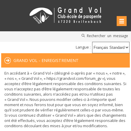
Rechercher un message
Langue :
GRAND VOL - ENREGISTREMENT
En accédant à « Grand Vol » (désigné ci-après par « nous », « notre »,
« nos », « Grand Vol », « https://grandvol.com/forum_gv »), vous
acceptez d’être légalement responsable des conditions suivantes. Si
vous n’acceptez pas d’être légalement responsable de toutes les
conditions suivantes, alors n’accédez pas et/ou n’utilisez pas
« Grand Vol ». Nous pouvons modifier celles-ci à n’importe quel
moment et nous ferons tout pour que vous en soyez informé, bien
qu’il soit prudent de vérifier régulièrement celles-ci par vous-même.
Si vous continuez d’utiliser « Grand Vol » alors que des changements
ont été effectués, vous acceptez d’être légalement responsable des
conditions découlant des mises à jour et/ou modifications.