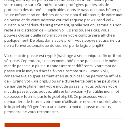
votre compte sur « Grand Vol » sont protégées par les lois de
protection des données applicables dans le pays qui nous héberge.
Toute information en-dehors de votre nom d’utilisateur, de votre mot
de passe et de votre adresse courriel requise par « Grand Vol »
durant la procédure d’enregistrement, qu’elle soit obligatoire ou non,
reste à la discrétion de « Grand Vol ». Dans tous les cas, vous
pouvez choisir quelle information de votre compte sera affichée
publiquement. De plus, dans votre profil, vous pouvez souscrire ou
non à l’envoi automatique de courriel par le logiciel phpBB.
Votre mot de passe est crypté (hashage à sens unique) afin qu’il soit
sécurisé. Cependant, il est recommandé de ne pas utiliser le même
mot de passe sur plusieurs sites Internet différents. Votre mot de
passe est le moyen d’accès à votre compte sur « Grand Vol »,
conservez-le soigneusement et en aucun cas une personne affiliée
de « Grand Vol », de phpBB ou une d’une tierce partie ne peut vous
demander légitimement votre mot de passe. Si vous oubliez votre
mot de passe, vous pouvez utiliser la fonction « J’ai oublié mon mot
de passe » fournie par le logiciel phpBB. Ce processus vous
demandera de fournir votre nom d’utilisateur et votre courriel, alors
le logiciel phpBB générera un nouveau mot de passe qui vous
permettra de vous reconnecter.