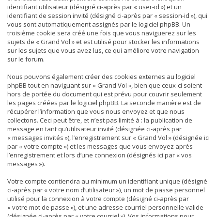
identifiant utilisateur (désigné ci-après par « user-id ») et un
identifiant de session invité (désigné ci-après par « session-id »), qui
vous sont automatiquement assignés par le logiciel phpBB. Un
troisième cookie sera créé une fois que vous naviguerez sur les
sujets de « Grand Vol » et est utilisé pour stocker les informations
sur les sujets que vous avez lus, ce qui améliore votre navigation
sur le forum.
Nous pouvons également créer des cookies externes au logiciel
phpBB tout en naviguant sur « Grand Vol », bien que ceux-ci soient
hors de portée du document qui est prévu pour couvrir seulement
les pages créées par le logiciel phpBB. La seconde manière est de
récupérer l’information que vous nous envoyez et que nous
collectons. Ceci peut être, et n’est pas limité à : la publication de
message en tant qu’utilisateur invité (désignée ci-après par
« messages invités »), l’enregistrement sur « Grand Vol » (désignée ici
par « votre compte ») et les messages que vous envoyez après
l’enregistrement et lors d’une connexion (désignés ici par « vos
messages »).
Votre compte contiendra au minimum un identifiant unique (désigné
ci-après par « votre nom d’utilisateur »), un mot de passe personnel
utilisé pour la connexion à votre compte (désigné ci-après par
« votre mot de passe »), et une adresse courriel personnelle valide
(désignée ci-après par « votre courriel »). Vos informations pour