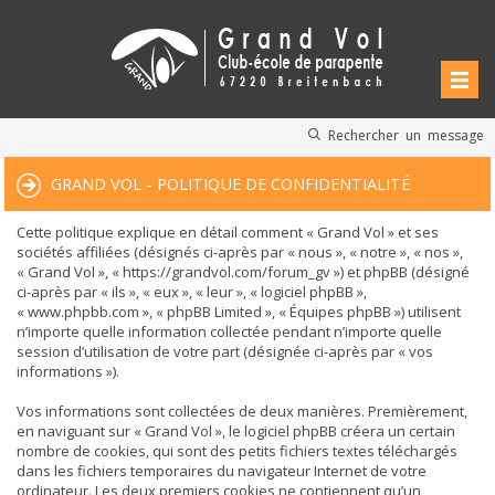
Rechercher un message
GRAND VOL - POLITIQUE DE CONFIDENTIALITÉ
Cette politique explique en détail comment « Grand Vol » et ses
sociétés affiliées (désignés ci-après par « nous », « notre », « nos »,
« Grand Vol », « https://grandvol.com/forum_gv ») et phpBB (désigné
ci-après par « ils », « eux », « leur », « logiciel phpBB »,
« www.phpbb.com », « phpBB Limited », « Équipes phpBB ») utilisent
n’importe quelle information collectée pendant n’importe quelle
session d’utilisation de votre part (désignée ci-après par « vos
informations »).
Vos informations sont collectées de deux manières. Premièrement,
en naviguant sur « Grand Vol », le logiciel phpBB créera un certain
nombre de cookies, qui sont des petits fichiers textes téléchargés
dans les fichiers temporaires du navigateur Internet de votre
ordinateur. Les deux premiers cookies ne contiennent qu’un