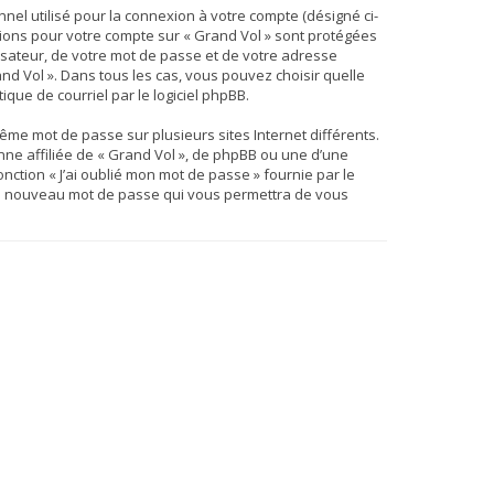
nel utilisé pour la connexion à votre compte (désigné ci-
ations pour votre compte sur « Grand Vol » sont protégées
isateur, de votre mot de passe et de votre adresse
and Vol ». Dans tous les cas, vous pouvez choisir quelle
que de courriel par le logiciel phpBB.
ême mot de passe sur plusieurs sites Internet différents.
ne affiliée de « Grand Vol », de phpBB ou une d’une
nction « J’ai oublié mon mot de passe » fournie par le
a un nouveau mot de passe qui vous permettra de vous