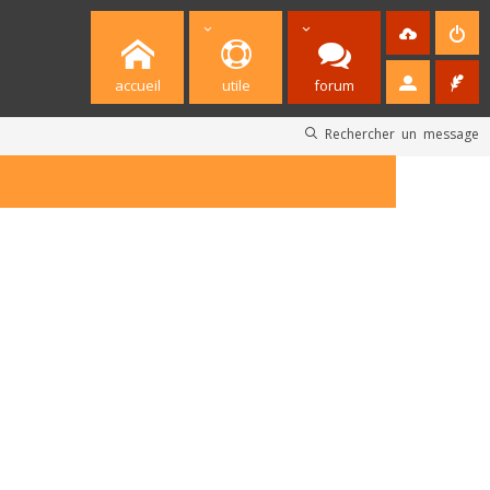
accueil
utile
forum
Rechercher un message