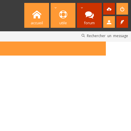
accueil
utile
forum
Rechercher un message