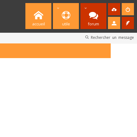
accueil
utile
forum
Rechercher un message