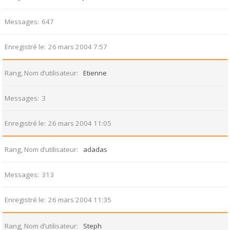
Messages
647
Enregistré le
26 mars 2004 7:57
Rang, Nom d’utilisateur
Etienne
Messages
3
Enregistré le
26 mars 2004 11:05
Rang, Nom d’utilisateur
adadas
Messages
313
Enregistré le
26 mars 2004 11:35
Rang, Nom d’utilisateur
Steph