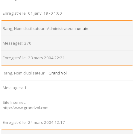
Enregistré le
01 janv. 1970 1:00
Rang, Nom d’utilisateur
Administrateur
romain
Messages
270
Enregistré le
23 mars 2004 22:21
Rang, Nom d’utilisateur
Grand Vol
Messages
1
Site Internet
http://www.grandvol.com
Enregistré le
24 mars 2004 12:17