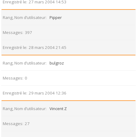
Enregistré le
27 mars 2004 14:53
Rang, Nom d’utilisateur
Pipper
Messages
397
Enregistré le
28 mars 2004 21:45
Rang, Nom d’utilisateur
bulgroz
Messages
0
Enregistré le
29 mars 2004 12:36
Rang, Nom d’utilisateur
Vincent Z
Messages
27