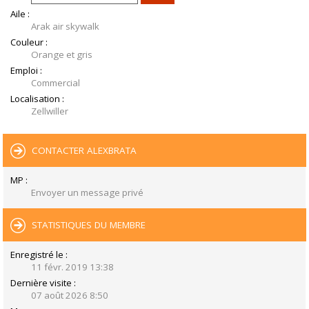
Aile :
Arak air skywalk
Couleur :
Orange et gris
Emploi :
Commercial
Localisation :
Zellwiller
CONTACTER ALEXBRATA
MP :
Envoyer un message privé
STATISTIQUES DU MEMBRE
Enregistré le :
11 févr. 2019 13:38
Dernière visite :
07 août 2026 8:50