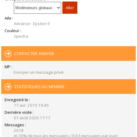
Aile :
Advance - Epsilon 9
Couleur :
Spectra
CONTACTER ANNY08
MP :
Envoyer un message privé
STATISTIQUES DU MEMBRE
Enregistré le :
17 avr. 2015 19:45
Dernière visite :
07 août 2026 17:17
Messages :
2618
(6.70% de tous les messages / 0.63 messages par jour)