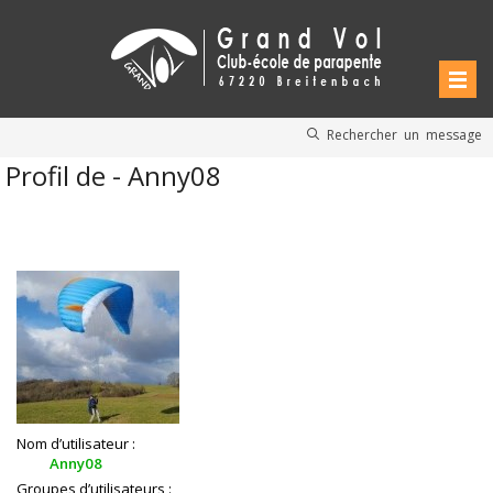
Rechercher un message
Profil de - Anny08
Nom d’utilisateur :
Anny08
Groupes d’utilisateurs :