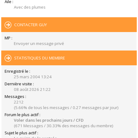
Aile :
Avec des plumes
CONTACTER GUY
MP :
Envoyer un message privé
STATISTIQUES DU MEMBRE
Enregistré le :
25 mars 2004 13:24
Dernière visite :
08 août 2026 21:22
Messages :
2212
(5.66% de tous les messages / 0.27 messages par jour)
Forum le plus actif :
Voler dans les prochains jours / CFD
(671 Messages / 30.33% des messages du membre)
Sujet le plus actif :