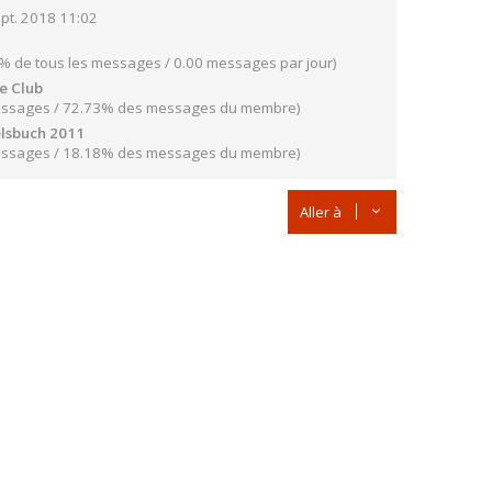
pt. 2018 11:02
% de tous les messages / 0.00 messages par jour)
e Club
essages / 72.73% des messages du membre)
lsbuch 2011
essages / 18.18% des messages du membre)
Aller à