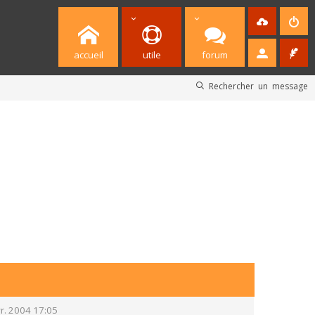
accueil
utile
forum
Rechercher un message
r. 2004 17:05