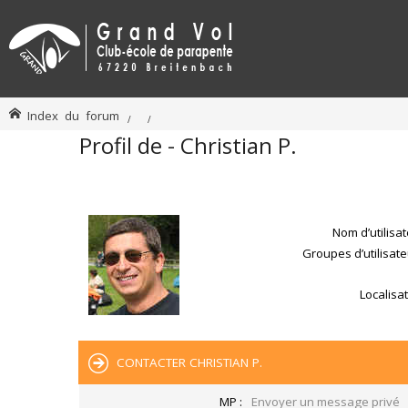
Index du forum
Profil de - Christian P.
Nom d’utilisat
Groupes d’utilisate
Localisat
CONTACTER CHRISTIAN P.
MP :
Envoyer un message privé