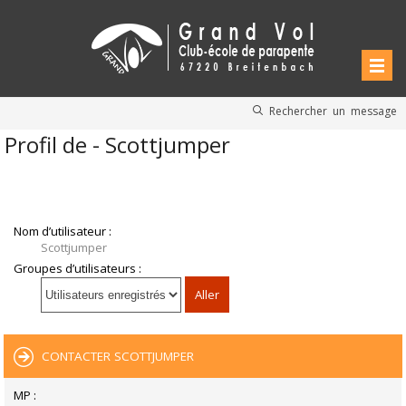
Rechercher un message
Profil de - Scottjumper
Nom d’utilisateur :
Scottjumper
Groupes d’utilisateurs :
CONTACTER SCOTTJUMPER
MP :