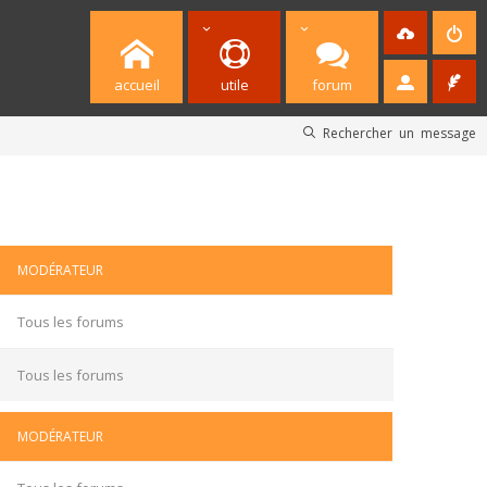
accueil
utile
forum
Rechercher un message
MODÉRATEUR
Tous les forums
Tous les forums
MODÉRATEUR