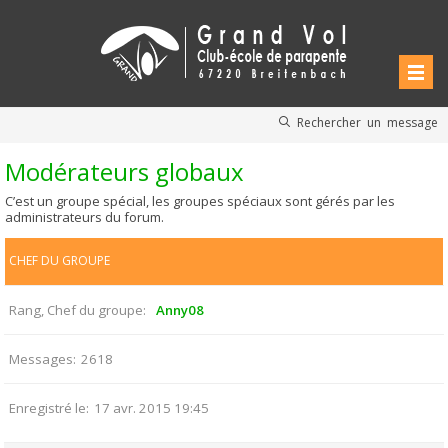
Rechercher un message
Modérateurs globaux
C’est un groupe spécial, les groupes spéciaux sont gérés par les
administrateurs du forum.
CHEF DU GROUPE
Rang, Chef du groupe
Anny08
Messages
2618
Enregistré le
17 avr. 2015 19:45