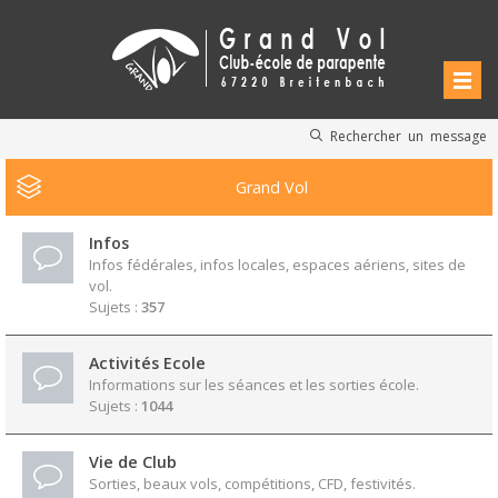
Rechercher un message
Grand Vol
Infos
Infos fédérales, infos locales, espaces aériens, sites de
vol.
Sujets :
357
Activités Ecole
Informations sur les séances et les sorties école.
Sujets :
1044
Vie de Club
Sorties, beaux vols, compétitions, CFD, festivités.