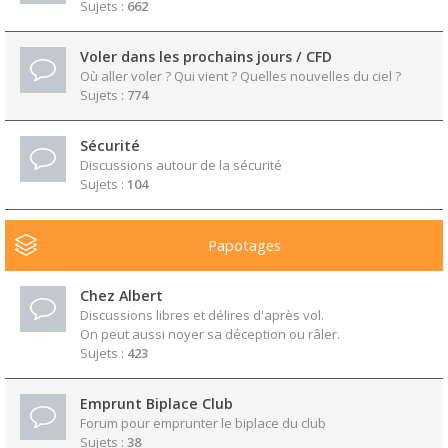
Sujets :
662
Voler dans les prochains jours / CFD
Où aller voler ? Qui vient ? Quelles nouvelles du ciel ?
Sujets :
774
Sécurité
Discussions autour de la sécurité
Sujets :
104
Papotages
Chez Albert
Discussions libres et délires d'après vol.
On peut aussi noyer sa déception ou râler.
Sujets :
423
Emprunt Biplace Club
Forum pour emprunter le biplace du club
Sujets :
38