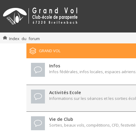
Index du forum
GRAND VOL
Infos
Infos fédérales, infos locales, espaces aériens,
Activités Ecole
Informations sur les séances et les sorties écol
Vie de Club
Sorties, beaux vols, compétitions, CFD, festivité