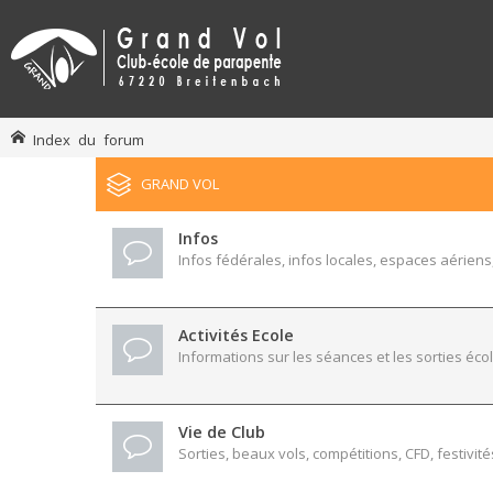
Index du forum
GRAND VOL
Infos
Infos fédérales, infos locales, espaces aériens,
Activités Ecole
Informations sur les séances et les sorties écol
Vie de Club
Sorties, beaux vols, compétitions, CFD, festivité