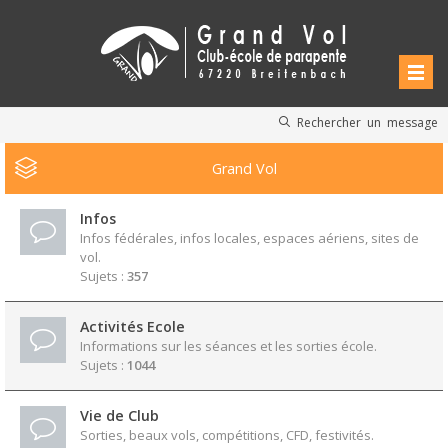
Rechercher un message
Grand Vol
Infos
Infos fédérales, infos locales, espaces aériens, sites de
vol.
Sujets :
357
Activités Ecole
Informations sur les séances et les sorties école.
Sujets :
1044
Vie de Club
Sorties, beaux vols, compétitions, CFD, festivités.