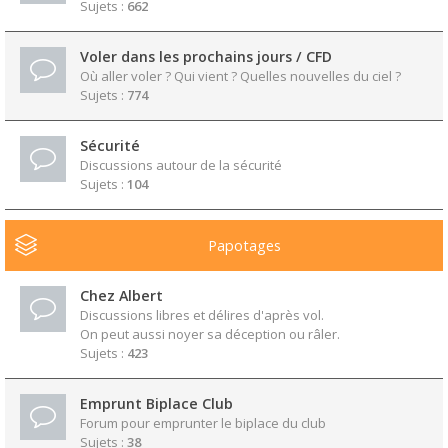
Sujets :
662
Voler dans les prochains jours / CFD
Où aller voler ? Qui vient ? Quelles nouvelles du ciel ?
Sujets :
774
Sécurité
Discussions autour de la sécurité
Sujets :
104
Papotages
Chez Albert
Discussions libres et délires d'après vol.
On peut aussi noyer sa déception ou râler.
Sujets :
423
Emprunt Biplace Club
Forum pour emprunter le biplace du club
Sujets :
38