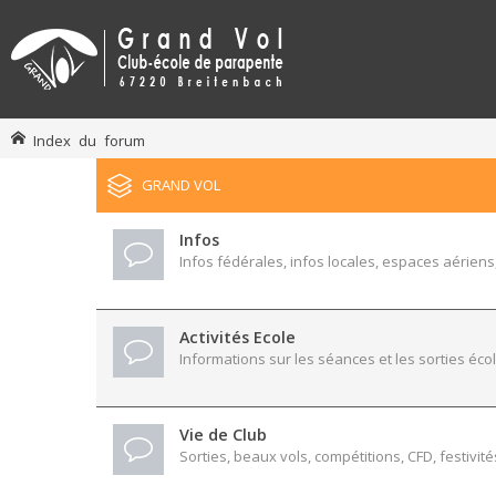
Index du forum
GRAND VOL
Infos
Infos fédérales, infos locales, espaces aériens,
Activités Ecole
Informations sur les séances et les sorties écol
Vie de Club
Sorties, beaux vols, compétitions, CFD, festivité